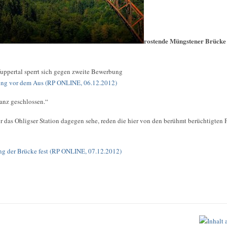
rostende Müngstener Brücke
uppertal sperrt sich gegen zweite Bewerbung
ung vor dem Aus (RP ONLINE, 06.12.2012)
ganz geschlossen.“
r das Ohligser Station dagegen sehe, reden die hier von den berühmt berüchtigten 
g der Brücke fest (RP ONLINE, 07.12.2012)