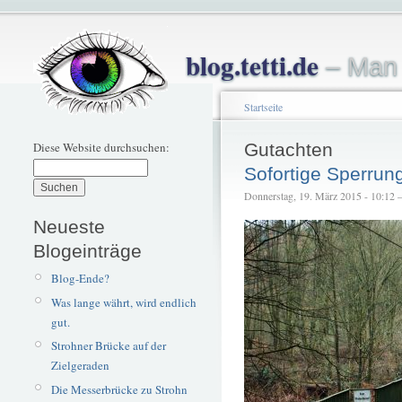
blog.tetti.de
– Man 
Startseite
Diese Website durchsuchen:
Gutachten
Sofortige Sperrun
Donnerstag, 19. März 2015 - 10:12 – 
Neueste
Blogeinträge
Blog-Ende?
Was lange währt, wird endlich
gut.
Strohner Brücke auf der
Zielgeraden
Die Messerbrücke zu Strohn