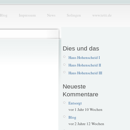
Blog
Impressum
News
Solingen
www.tetti.de
Dies und das
Haus Hohenscheid I
Haus Hohenscheid II
Haus Hohenscheid III
Neueste
Kommentare
Entsorgt
vor 1 Jahr 10 Wochen
Blog
vor 2 Jahre 12 Wochen