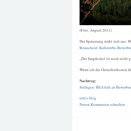
(Foto: August 2011)
Der Sparzwang wirkt sich aus: W
Remscheid: Kulturerbe-Bewerb
„Der Sargdeckel ist noch nicht 
Wenn ich die Gutachterkosten fü
Nachtrag:
Solingen: BEA hält an Bewerbun
tetti's blog
Neuen Kommentar schreiben