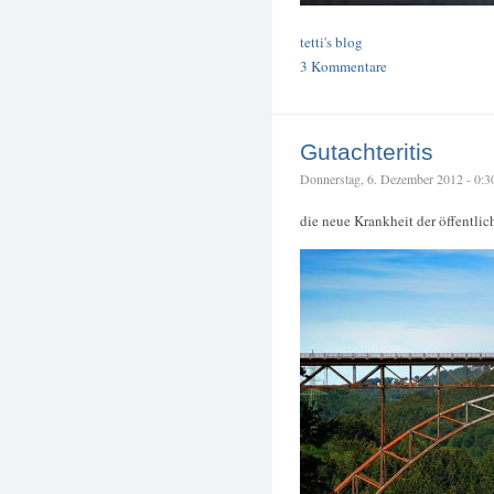
tetti's blog
3 Kommentare
Gutachteritis
Donnerstag, 6. Dezember 2012 - 0:30 
die neue Krankheit der öffentli