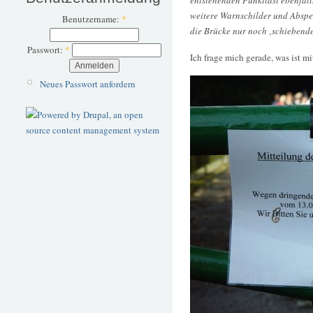
entstehenden Punktlast ebenfall
weitere Warnschilder und Absper
Benutzername:
*
die Brücke nur noch ‚schiebende
Passwort:
*
Ich frage mich gerade, was ist 
Neues Passwort anfordern