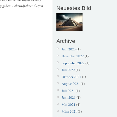
 In den nächsten Tagen werden
igegeben. Fahrradfahrer dürfen
Neuestes Bild
Archive
Juni 2023
(1)
Dezember 2022
(1)
September 2022
(1)
Juli 2022
(1)
Oktober 2021
(1)
August 2021
(1)
Juli 2021
(1)
Juni 2021
(1)
Mai 2021
(4)
März 2021
(1)
n