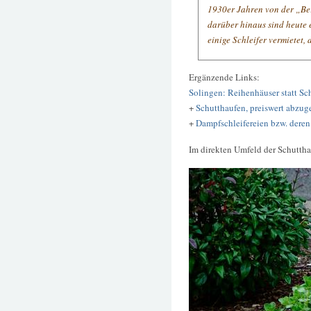
1930er Jahren von der „Ber
darüber hinaus sind heute 
einige Schleifer vermietet,
Ergänzende Links:
Solingen: Reihenhäuser statt S
+
Schutthaufen, preiswert abzu
+
Dampfschleifereien bzw. deren
Im direkten Umfeld der Schutth