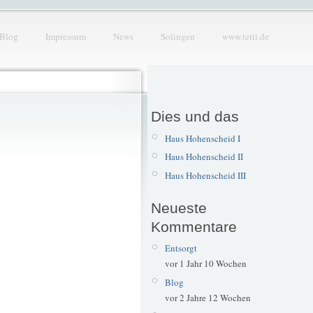
Blog
Impressum
News
Solingen
www.tetti.de
Dies und das
Haus Hohenscheid I
Haus Hohenscheid II
Haus Hohenscheid III
Neueste
Kommentare
Entsorgt
vor 1 Jahr 10 Wochen
Blog
vor 2 Jahre 12 Wochen