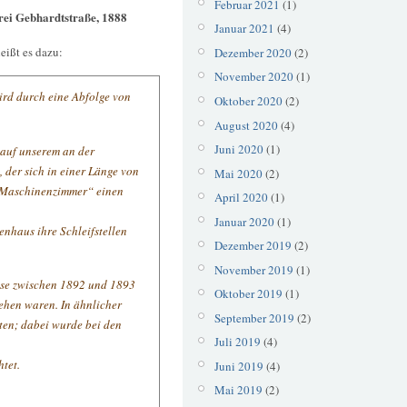
Februar 2021
(1)
rei Gebhardtstraße, 1888
Januar 2021
(4)
eißt es dazu:
Dezember 2020
(2)
November 2020
(1)
ird durch eine Abfolge von
Oktober 2020
(2)
August 2020
(4)
Juni 2020
(1)
„auf unserem an der
 der sich in einer Länge von
Mai 2020
(2)
„Maschinenzimmer“ einen
April 2020
(1)
Januar 2020
(1)
enhaus ihre Schleifstellen
Dezember 2019
(2)
November 2019
(1)
ase zwischen 1892 und 1893
Oktober 2019
(1)
ehen waren. In ähnlicher
September 2019
(2)
ten; dabei wurde bei den
Juli 2019
(4)
tet.
Juni 2019
(4)
Mai 2019
(2)