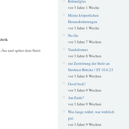
Krümelglas
vor 3 Jahre 1 Woche
Meine körperlichen
Herausforderungen
vor 3 Jahre 1 Woche
No-Go
abrik
vor 3 Jahre 7 Wochen
Vandalismus
-Ära und später dem Streit
vor 3 Jahre 8 Wochen
zur Zerstörung der Stele an
Strohner Brücke / ST 10.6.23
vor 3 Jahre 8 Wochen
Good luck!
vor 3 Jahre 9 Wochen
Am Ende?
vor 3 Jahre 9 Wochen
Was lange währt, war wirklich
gut.
vor 3 Jahre 9 Wochen