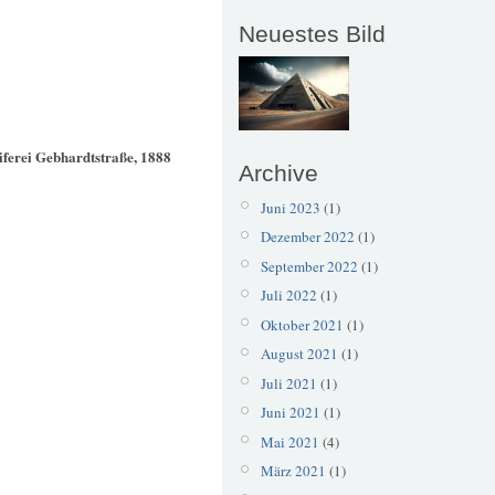
Neuestes Bild
iferei Gebhardtstraße, 1888
Archive
Juni 2023
(1)
Dezember 2022
(1)
September 2022
(1)
Juli 2022
(1)
Oktober 2021
(1)
August 2021
(1)
Juli 2021
(1)
Juni 2021
(1)
Mai 2021
(4)
März 2021
(1)