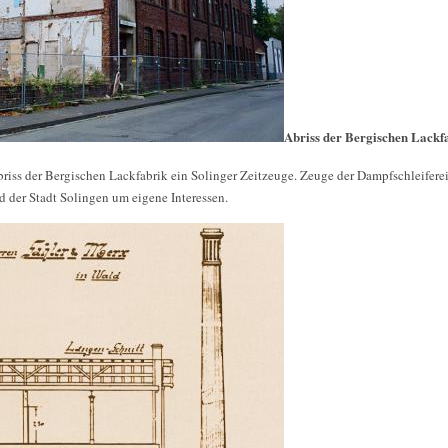
Abriss der Bergischen Lackf
iss der Bergischen Lackfabrik ein Solinger Zeitzeuge. Zeuge der Dampfschleiferei
 der Stadt Solingen um eigene Interessen.