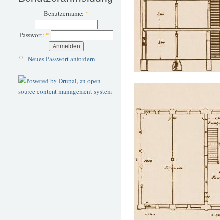
Benutzername:
*
Passwort:
*
Neues Passwort anfordern