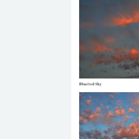
Blue/red Sky