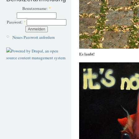
Benutzername:
*
Passwort:
*
Neues Passwort anfordern
Es laubt!