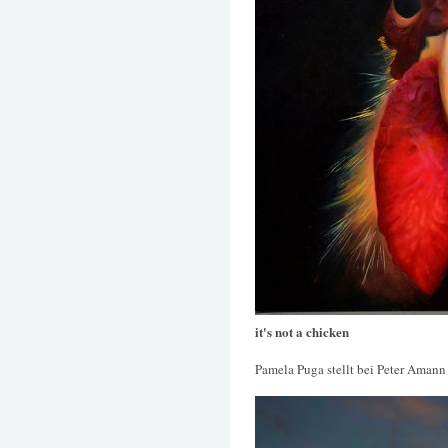
it's not a chicken
Pamela Puga stellt bei Peter Amann