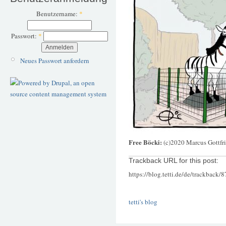
Benutzername:
*
Passwort:
*
Neues Passwort anfordern
Free Böcki:
(c)2020 Marcus Gottfr
Trackback URL for this post:
https://blog.tetti.de/de/trackback/
tetti's blog