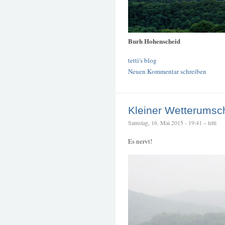
Burh Hohenscheid
tetti's blog
Neuen Kommentar schreiben
Kleiner Wetterums
Samstag, 16. Mai 2015 - 19:41 – tetti
Es nervt!