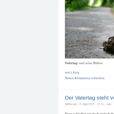
Vatertag:
und seine Blüten
tetti's blog
Neuen Kommentar schreiben
Der Vatertag steht v
Mittwoch, 13. Mai 2015 - 21:51 – tetti
Dann schließen wir doch einfach die