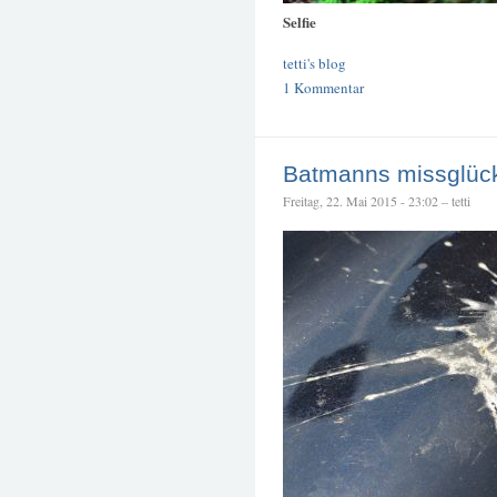
Selfie
tetti's blog
1 Kommentar
Batmanns missglüc
Freitag, 22. Mai 2015 - 23:02 – tetti