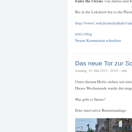
Enter the Uterus:
von Janine und 
Bis in die Lokalzeit hat es die Plast
http://www1.wdr.de/mediathek/video
tetti's blog
Neuen Kommentar schreiben
Das neue Tor zur So
Sonntag, 10. Mai 2015 - 20:03 – tetti
Unter diesem Motto stehen seit eini
Dieses Wochenende wurde der umge
Was gibt es Neues?
Eine innovative Brunnenanlage