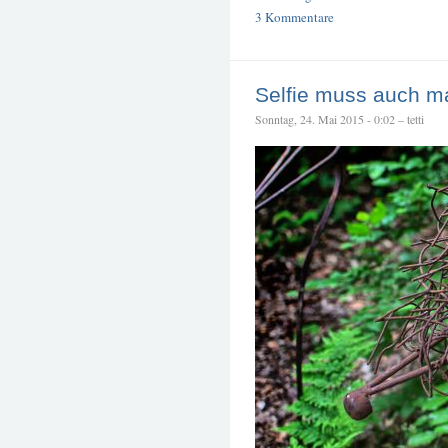
3 Kommentare
Selfie muss auch ma
Sonntag, 24. Mai 2015 - 0:02 – tetti