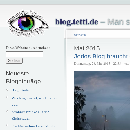
blog.tetti.de
– Man s
Startseite
Diese Website durchsuchen:
Mai 2015
Jedes Blog braucht 
Donnerstag, 28. Mai 2015 - 22:33 – tetti
Neueste
Blogeinträge
Blog-Ende?
Was lange währt, wird endlich
gut.
Strohner Brücke auf der
Zielgeraden
Die Messerbrücke zu Strohn