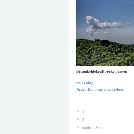
Braunkohlekraftwerke pupsen
tetti's blog
Neuen Kommentar schreiben
1
2
nächste Seite ›