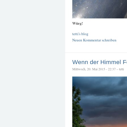
Würg!
tetti's blog
Neuen Kommentar schreiben
Wenn der Himmel Fe
Mittwoch, 20. Mai 2015 - 22:37 – tetti