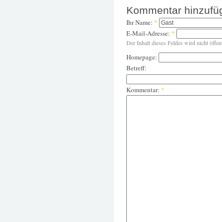
Kommentar hinzufü
Ihr Name:
*
E-Mail-Adresse:
*
Der Inhalt dieses Feldes wird nicht öffen
Homepage:
Betreff:
Kommentar:
*