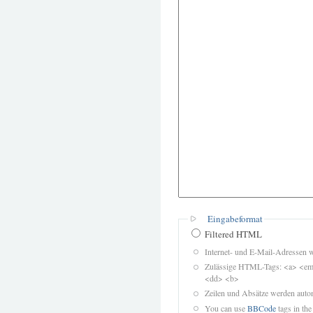
Eingabeformat
Filtered HTML
Internet- und E-Mail-Adressen 
Zulässige HTML-Tags: <a> <em>
<dd> <b>
Zeilen und Absätze werden autom
You can use
BBCode
tags in the