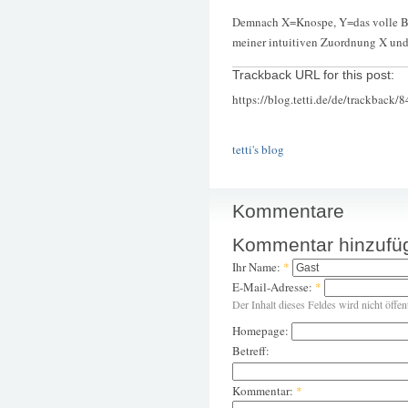
Demnach X=Knospe, Y=das volle Bla
meiner intuitiven Zuordnung X und
Trackback URL for this post:
https://blog.tetti.de/de/trackback/
tetti's blog
Kommentare
Kommentar hinzufü
Ihr Name:
*
E-Mail-Adresse:
*
Der Inhalt dieses Feldes wird nicht öffen
Homepage:
Betreff:
Kommentar:
*