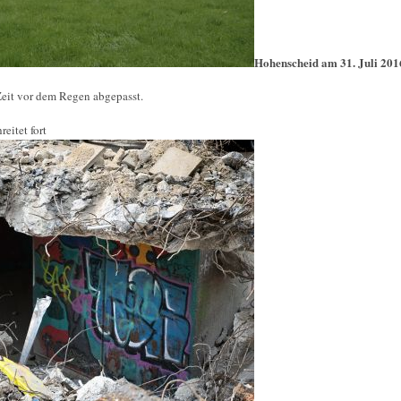
Hohenscheid am 31. Juli 201
Zeit vor dem Regen abgepasst.
eitet fort