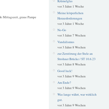
Krümelglas
vor 3 Jahre 1 Woche
Meine körperlichen
6:
Mittagszeit, graue Pampe
Herausforderungen
vor 3 Jahre 1 Woche
No-Go
vor 3 Jahre 7 Wochen
Vandalismus
vor 3 Jahre 8 Wochen
zur Zerstörung der Stele an
Strohner Brücke / ST 10.6.23
vor 3 Jahre 8 Wochen
Good luck!
vor 3 Jahre 9 Wochen
Am Ende?
vor 3 Jahre 9 Wochen
Was lange währt, war wirklich
gut.
vor 3 Jahre 9 Wochen