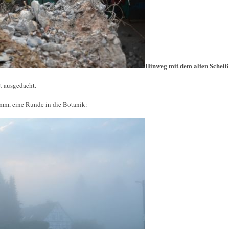
Hinweg mit dem alten Scheiß
t ausgedacht.
m, eine Runde in die Botanik: