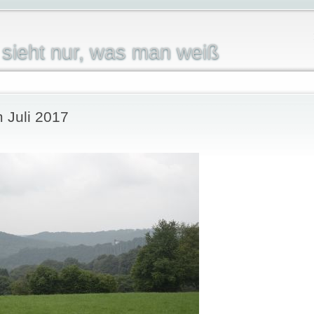
sieht nur, was man weiß
m Juli 2017