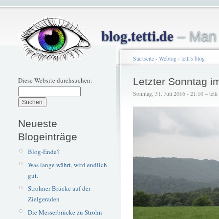
blog.tetti.de
– Man 
Startseite
›
Weblog
›
tetti's blog
Diese Website durchsuchen:
Letzter Sonntag i
Sonntag, 31. Juli 2016 - 21:10 – tetti
Neueste
Blogeinträge
Blog-Ende?
Was lange währt, wird endlich
gut.
Strohner Brücke auf der
Zielgeraden
Die Messerbrücke zu Strohn