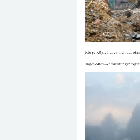
Kluge Köpfe haben sich das eins
Tages-Show-Vermeidungsprogram