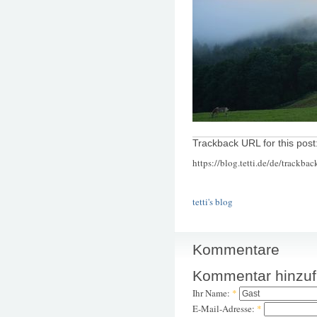
Trackback URL for this post
https://blog.tetti.de/de/trackba
tetti's blog
Kommentare
Kommentar hinzu
Ihr Name:
*
E-Mail-Adresse:
*