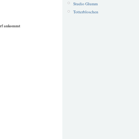
Studio Glumm
Totterbloschen
rf ankommt