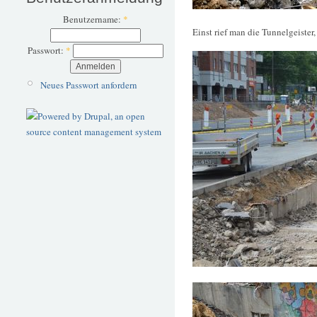
Benutzername:
*
Einst rief man die Tunnelgeister,
Passwort:
*
Neues Passwort anfordern