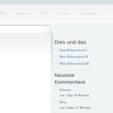
Blog
Impressum
News
Solingen
www.tetti.de
Dies und das
Haus Hohenscheid I
Haus Hohenscheid II
Haus Hohenscheid III
Neueste
Kommentare
Entsorgt
vor 1 Jahr 10 Wochen
Blog
vor 2 Jahre 12 Wochen