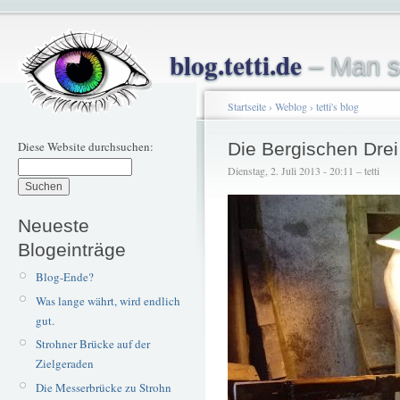
blog.tetti.de
– Man s
Startseite
›
Weblog
›
tetti's blog
Diese Website durchsuchen:
Die Bergischen Drei
Dienstag, 2. Juli 2013 - 20:11 – tetti
Neueste
Blogeinträge
Blog-Ende?
Was lange währt, wird endlich
gut.
Strohner Brücke auf der
Zielgeraden
Die Messerbrücke zu Strohn