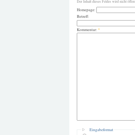
Der Inhalt dieses Feldes wird nicht öffen
Homepage:
Betreff:
Kommentar:
*
Eingabeformat