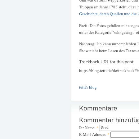
Und was da zum Wipperkotten und 
Truppen im Jahre 1783 steht, dazu 
Geschichte, deren Quellen und die
Fazit: Die Fotos gefallen mir ausge
unter der Kategorie "sehr gewagt" e
Nachtrag: Ich kann nur empfehlen Ja
Show nicht beim Lesen des Textes 
Trackback URL for this post:
https://blog.tetti.de/de/trackback/
tetti's blog
Kommentare
Kommentar hinzufü
Ihr Name:
*
E-Mail-Adresse:
*