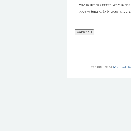
Wie lautet das fünfte Wort in der
„ocuye tuna xofiviy uxuc ariqu 
©2008–2024
Michael Te