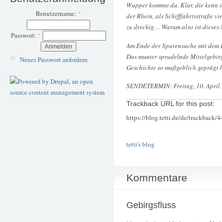
Wupper kommst du. Klar, die kenn i
Benutzername:
*
der Rhein, als Schifffahrtsstraße vi
zu dreckig… Warum also ist dieses 
Passwort:
*
Am Ende der Spurensuche mit dem 
Das munter sprudelnde Mittelgebirg
Neues Passwort anfordern
Geschichte so maßgeblich geprägt h
SENDETERMIN: Freitag, 10. April 
Trackback URL for this post:
https://blog.tetti.de/de/trackback/
tetti's blog
Kommentare
Gebirgsfluss