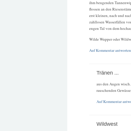
ihm beugenden Tannenwipf
flossen an den Riesenstäm
erst kleinen, nach und na
zahllosen Wasserfällen von
engen Tal von dem hochau
Wilde Wupper oder Wildw
Auf Kommentar antworten
Tränen ...
aus den Augen wisch. 
rauschenden Gewässer
Auf Kommentar antw
Wildwest