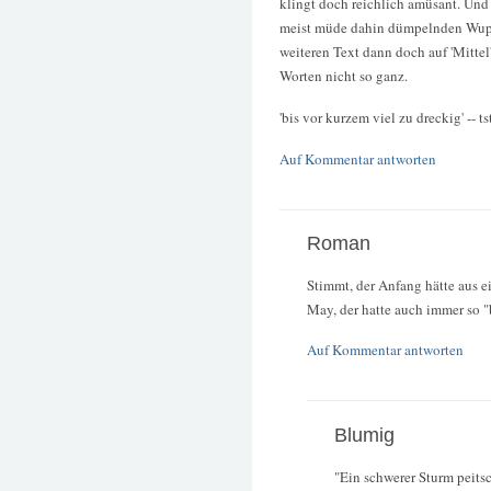
klingt doch reichlich amüsant. Und '
meist müde dahin dümpelnden Wuppe
weiteren Text dann doch auf 'Mittel'
Worten nicht so ganz.
'bis vor kurzem viel zu dreckig' -- ts
Auf Kommentar antworten
Roman
Stimmt, der Anfang hätte aus
May, der hatte auch immer so 
Auf Kommentar antworten
Blumig
"Ein schwerer Sturm peits