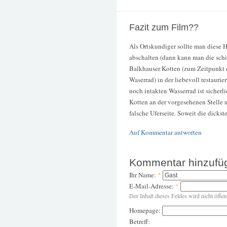
Fazit zum Film??
Als Ortskundiger sollte man diese
abschalten (dann kann man die schö
Balkhauser Kotten (zum Zeitpunkt 
Waserrad) in der liebevoll restauri
noch intakten Wasserrad ist sicherl
Kotten an der vorgesehenen Stelle u
falsche Uferseite. Soweit die dickst
Auf Kommentar antworten
Kommentar hinzufü
Ihr Name:
*
E-Mail-Adresse:
*
Der Inhalt dieses Feldes wird nicht öffen
Homepage:
Betreff: