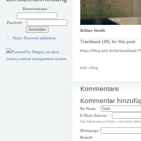
Benutzername:
*
Passwort:
*
Kölner Straße
Neues Passwort anfordern
Trackback URL for this post:
https://blog.tetti.de/de/trackback/
tetti's blog
Kommentare
Kommentar hinzufü
Ihr Name:
*
E-Mail-Adresse:
*
Der Inhalt dieses Feldes wird nicht öffen
Homepage:
Betreff: