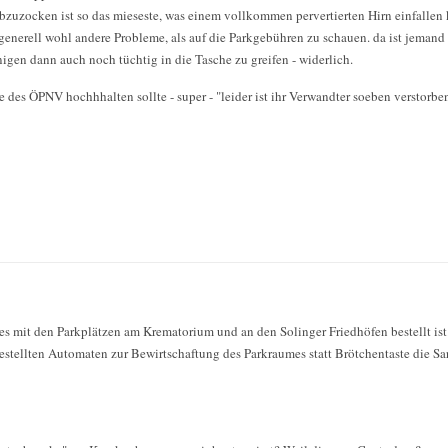
zuzocken ist so das mieseste, was einem vollkommen pervertierten Hirn einfallen 
enerell wohl andere Probleme, als auf die Parkgebühren zu schauen. da ist jemand 
gen dann auch noch tüchtig in die Tasche zu greifen - widerlich.
des ÖPNV hochhhalten sollte - super - "leider ist ihr Verwandter soeben verstorben
e es mit den Parkplätzen am Krematorium und an den Solinger Friedhöfen bestellt ist
estellten Automaten zur Bewirtschaftung des Parkraumes statt Brötchentaste die Sar