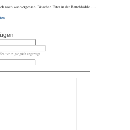
ch noch was vergessen. Bisschen Eiter in der Bauchhöhle ......
ten
fügen
ffentlich zugänglich angezeigt.