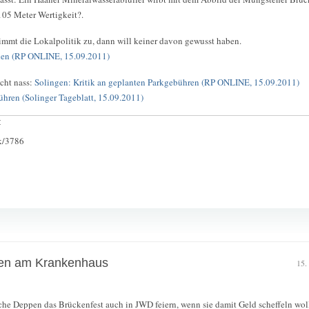
105 Meter Wertigkeit?.
timmt die Lokalpolitik zu, dann will keiner davon gewusst haben.
len (RP ONLINE, 15.09.2011)
cht nass:
Solingen: Kritik an geplanten Parkgebühren (RP ONLINE, 15.09.2011)
hren (Solinger Tageblatt, 15.09.2011)
:
ck/3786
ken am Krankenhaus
15.
e Deppen das Brückenfest auch in JWD feiern, wenn sie damit Geld scheffeln wol