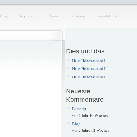
Blog
Impressum
News
Solingen
www.tetti.de
Dies und das
Haus Hohenscheid I
Haus Hohenscheid II
Haus Hohenscheid III
Neueste
Kommentare
Entsorgt
vor 1 Jahr 10 Wochen
Blog
vor 2 Jahre 12 Wochen