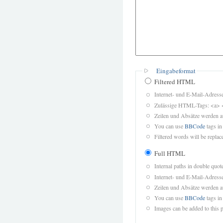
Eingabeformat
Filtered HTML
Internet- und E-Mail-Adres
Zulässige HTML-Tags: <a> 
Zeilen und Absätze werden a
You can use
BBCode
tags in
Filtered words will be replace
Full HTML
Internal paths in double quot
Internet- und E-Mail-Adres
Zeilen und Absätze werden a
You can use
BBCode
tags in
Images can be added to this p