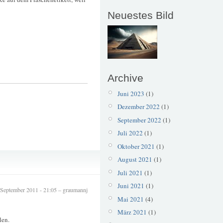
Neuestes Bild
Archive
Juni 2023
(1)
Dezember 2022
(1)
September 2022
(1)
Juli 2022
(1)
Oktober 2021
(1)
Brückenfest
August 2021
(1)
Solingen
Juli 2021
(1)
Juni 2021
(1)
 September 2011 - 21:05 – graumannj
Mai 2021
(4)
März 2021
(1)
len.