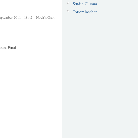
Studio Glumm
Totterbloschen
eptember 2011 - 18:42 – Noch'n Gast
ren. Final.