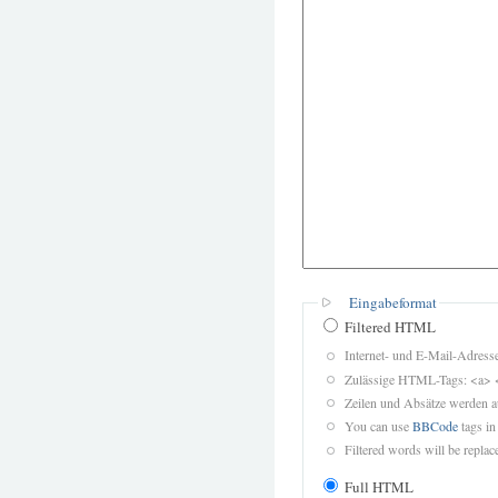
Eingabeformat
Filtered HTML
Internet- und E-Mail-Adres
Zulässige HTML-Tags: <a> 
Zeilen und Absätze werden a
You can use
BBCode
tags in
Filtered words will be replace
Full HTML