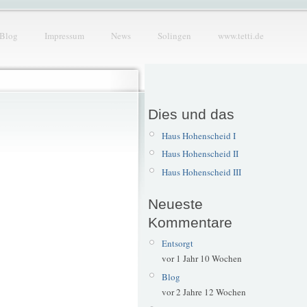
Blog
Impressum
News
Solingen
www.tetti.de
Dies und das
Haus Hohenscheid I
Haus Hohenscheid II
Haus Hohenscheid III
Neueste
Kommentare
Entsorgt
vor 1 Jahr 10 Wochen
Blog
vor 2 Jahre 12 Wochen