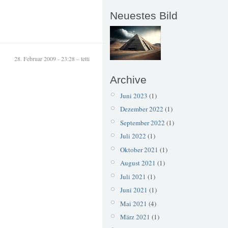
Neuestes Bild
28. Februar 2009 - 23:28 – tetti
Archive
Juni 2023
(1)
Dezember 2022
(1)
September 2022
(1)
Juli 2022
(1)
Oktober 2021
(1)
August 2021
(1)
Juli 2021
(1)
Juni 2021
(1)
Mai 2021
(4)
März 2021
(1)