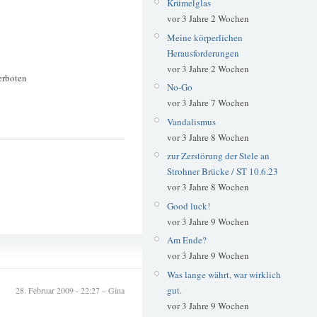
Krümelglas
vor 3 Jahre 2 Wochen
Meine körperlichen
Herausforderungen
vor 3 Jahre 2 Wochen
erboten
No-Go
vor 3 Jahre 7 Wochen
Vandalismus
vor 3 Jahre 8 Wochen
zur Zerstörung der Stele an
Strohner Brücke / ST 10.6.23
vor 3 Jahre 8 Wochen
Good luck!
vor 3 Jahre 9 Wochen
Am Ende?
Schilderwald
vor 3 Jahre 9 Wochen
Was lange währt, war wirklich
gut.
28. Februar 2009 - 22:27 – Gina
vor 3 Jahre 9 Wochen