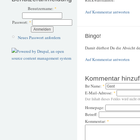
Rückwärtsfahren!
Benutzername:
*
Auf Kommentar antworten
Passwort:
*
Bingo!
Neues Passwort anfordern
Damit dürftest Du die Absicht de
Auf Kommentar antworten
Kommentar hinzu
Ihr Name:
*
E-Mail-Adresse:
*
Der Inhalt dieses Feldes wird nicht ö
Homepage:
Betreff:
Kommentar:
*