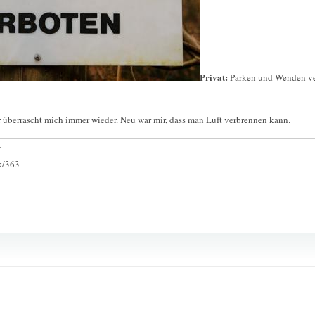
Privat:
Parken und Wenden v
er überrascht mich immer wieder. Neu war mir, dass man Luft verbrennen kann.
:
ck/363