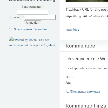
Benutzername:
*
Trackback URL for this post
https://blog.tetti.de/de/trackba
Passwort:
*
Neues Passwort anfordern
tetti's blog
Kommentare
ich verändere die Wel
...viel Spass dabei - eventuell me
Gruss
Jens
Auf Kommentar antworten
Kommentar hinzu