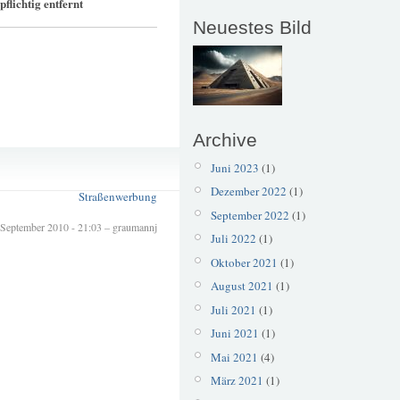
flichtig entfernt
Neuestes Bild
Archive
Am Wegesrand
Juni 2023
(1)
Schilderwald
Dezember 2022
(1)
Straßenwerbung
September 2022
(1)
 September 2010 - 21:03 – graumannj
Juli 2022
(1)
Oktober 2021
(1)
August 2021
(1)
Juli 2021
(1)
Juni 2021
(1)
Mai 2021
(4)
März 2021
(1)