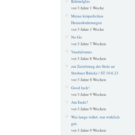
Krümelglas
vor 3 Jahre 1 Woche
Meine körperlichen
Herausforderungen
vor 3 Jahre 1 Woche
No-Go
vor 3 Jahre 7 Wochen
Vandalismus
vor 3 Jahre 8 Wochen
zur Zerstörung der Stele an
Strohner Brücke / ST 10.6.23
vor 3 Jahre 8 Wochen
Good luck!
vor 3 Jahre 9 Wochen
Am Ende?
vor 3 Jahre 9 Wochen
Was lange währt, war wirklich
gut.
vor 3 Jahre 9 Wochen