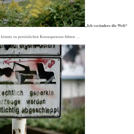
„Ich verändere die Welt“
, könnte zu persönlichen Konsequenzen führen …