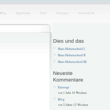
Blog
Impressum
News
Solingen
www.tetti.de
Dies und das
Haus Hohenscheid I
Haus Hohenscheid II
Haus Hohenscheid III
Neueste
Kommentare
Entsorgt
vor 1 Jahr 10 Wochen
Blog
vor 2 Jahre 12 Wochen