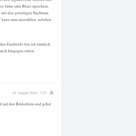
ot, Grün oder Blau) speichern.
 mit den jeweiligen Nachbarn
RT kann man auswählen, welchen
nden Eindrucks bin ich nämlich
 mich hingegen schon.
10. August 2010 - 7:23 – 鷹
ild auf den Bildschirm und gehst