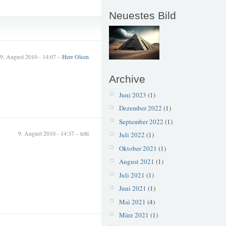
Neuestes Bild
Schilderwald
9. August 2010 - 14:07 –
Herr Olsen
Archive
Juni 2023
(1)
Dezember 2022
(1)
September 2022
(1)
9. August 2010 - 14:37 – tetti
Juli 2022
(1)
Oktober 2021
(1)
August 2021
(1)
Juli 2021
(1)
Juni 2021
(1)
Mai 2021
(4)
März 2021
(1)