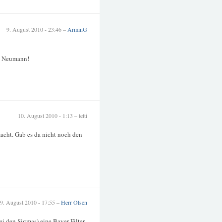
9. August 2010 - 23:46 –
ArminG
bt Neumann!
10. August 2010 - 1:13 – tetti
acht. Gab es da nicht noch den
9. August 2010 - 17:55 –
Herr Olsen
ei den Sigmas) eine Bayer-Filter