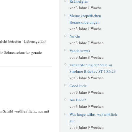
Krümelglas
vor 3 Jahre 1 Woche
Meine körperlichen
Herausforderungen
vor 3 Jahre 1 Woche
No-Go
nicht betreten - Lebensgefahr
vor 3 Jahre 7 Wochen
Vandalismus
 die Schneeschmelze gerade
vor 3 Jahre 8 Wochen
zur Zerstörung der Stele an
Strohner Brücke / ST 10.6.23
vor 3 Jahre 8 Wochen
Good luck!
vor 3 Jahre 9 Wochen
Am Ende?
vor 3 Jahre 9 Wochen
n-Schild veröffentlicht, nur mit
Was lange währt, war wirklich
gut.
vor 3 Jahre 9 Wochen