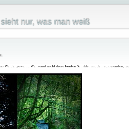
sieht nur, was man weiß
ti
gens Wälder gewarnt. Wer kennt nicht diese bunten Schilder mit dem schreienden, r