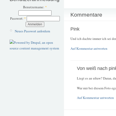
Benutzername:
*
Kommentare
Passwort:
*
Pink
Neues Passwort anfordern
Und ich dachte immer ich sei der
Auf Kommentar antworten
Von weiß nach pin
Liegt es an ufraw? Daran, da
War mir bei diesem Foto egal
Auf Kommentar antworten