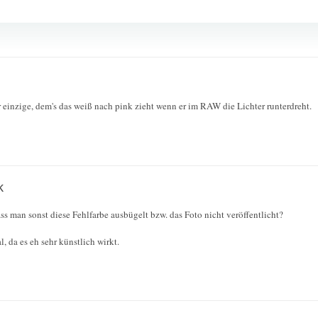
 einzige, dem's das weiß nach pink zieht wenn er im RAW die Lichter runterdreht.
k
ss man sonst diese Fehlfarbe ausbügelt bzw. das Foto nicht veröffentlicht?
, da es eh sehr künstlich wirkt.