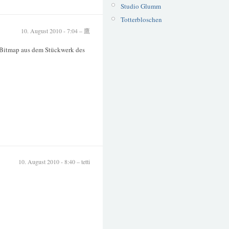
Studio Glumm
Totterbloschen
10. August 2010 - 7:04 – 鷹
Bitmap aus dem Stückwerk des
10. August 2010 - 8:40 – tetti