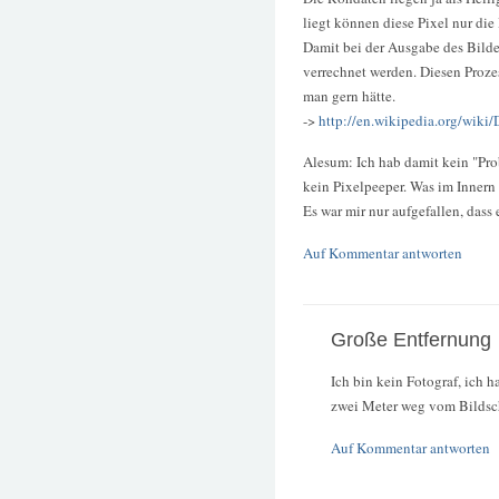
liegt können diese Pixel nur die
Damit bei der Ausgabe des Bild
verrechnet werden. Diesen Proz
man gern hätte.
->
http://en.wikipedia.org/wiki
Alesum: Ich hab damit kein "Pro
kein Pixelpeeper. Was im Innern
Es war mir nur aufgefallen, dass 
Auf Kommentar antworten
Große Entfernung
Ich bin kein Fotograf, ich h
zwei Meter weg vom Bildsch
Auf Kommentar antworten