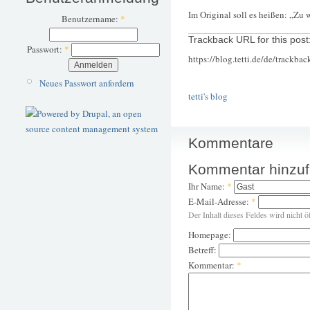
Im Original soll es heißen: „Zu
Benutzername:
*
Trackback URL for this post
Passwort:
*
https://blog.tetti.de/de/trackba
Neues Passwort anfordern
tetti's blog
Kommentare
Kommentar hinzu
Ihr Name:
*
E-Mail-Adresse:
*
Der Inhalt dieses Feldes wird nicht ö
Homepage:
Betreff:
Kommentar:
*