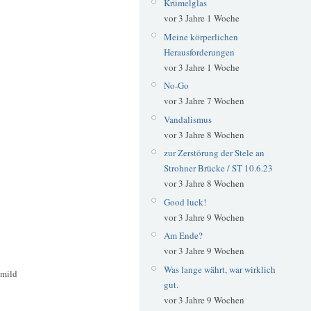
Krümelglas
vor 3 Jahre 1 Woche
Meine körperlichen
Herausforderungen
vor 3 Jahre 1 Woche
No-Go
vor 3 Jahre 7 Wochen
Vandalismus
vor 3 Jahre 8 Wochen
zur Zerstörung der Stele an
Strohner Brücke / ST 10.6.23
vor 3 Jahre 8 Wochen
Good luck!
vor 3 Jahre 9 Wochen
Am Ende?
vor 3 Jahre 9 Wochen
Was lange währt, war wirklich
 mild
gut.
vor 3 Jahre 9 Wochen