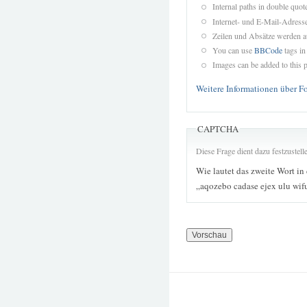
Internal paths in double quot
Internet- und E-Mail-Adres
Zeilen und Absätze werden a
You can use
BBCode
tags in
Images can be added to this p
Weitere Informationen über F
CAPTCHA
Diese Frage dient dazu festzustel
Wie lautet das zweite Wort in
„aqozebo cadase ejex ulu wif