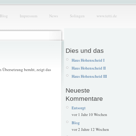
Blog
Impressum
News
Solingen
www.tetti.de
Dies und das
Haus Hohenscheid I
Haus Hohenscheid II
n Übersetzung beruht, zeigt das
Haus Hohenscheid III
Neueste
Kommentare
Entsorgt
vor 1 Jahr 10 Wochen
Blog
vor 2 Jahre 12 Wochen