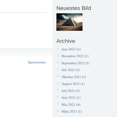
Neuestes Bild
Archive
Juni 2023
(1)
Juvenal
Dezember 2022
(1)
Müll
Sprichwörter
September 2022
(1)
Juli 2022
(1)
Oktober 2021
(1)
August 2021
(1)
Juli 2021
(1)
Juni 2021
(1)
Mai 2021
(4)
März 2021
(1)