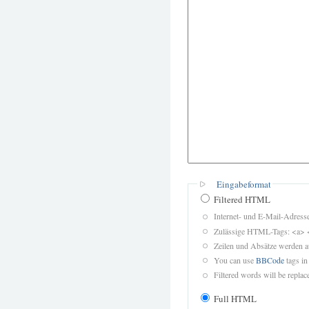
Eingabeformat
Filtered HTML
Internet- und E-Mail-Adres
Zulässige HTML-Tags: <a> 
Zeilen und Absätze werden a
You can use
BBCode
tags in
Filtered words will be replace
Full HTML