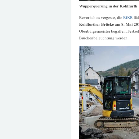
Wupperquerung in der Kohlfurth
Bevor ich es vergesse, die
BiKB
läd
Kohlfurther Brücke am 8. Mai 20
Oberbürgermeister begaffen, Festzel
Brückenbeleuchtung werden.