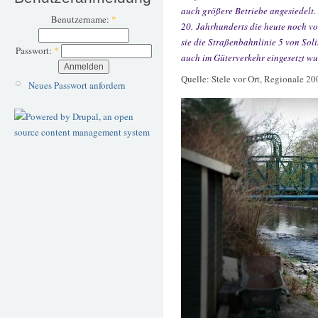
auch größere Betriebe angesiedelt.
Benutzername:
*
20. Jahrhunderts die heute noch v
sie die Straßenbahnlinie 5 von Sol
Passwort:
*
auch im Güterverkehr eingesetzt wu
Quelle: Stele vor Ort, Regionale 20
Neues Passwort anfordern