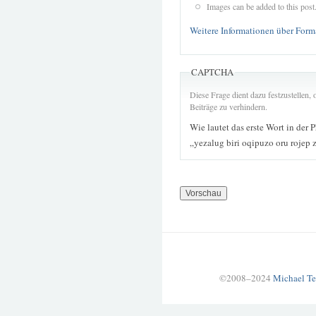
Images can be added to this post
Weitere Informationen über Form
CAPTCHA
Diese Frage dient dazu festzustellen
Beiträge zu verhindern.
Wie lautet das erste Wort in der 
„yezalug biri oqipuzo oru rojep
©2008–2024
Michael Te