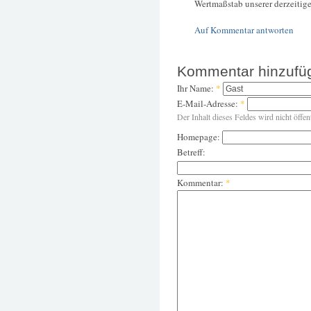
Wertmaßstab unserer derzeitigen
Auf Kommentar antworten
Kommentar hinzufü
Ihr Name:
*
E-Mail-Adresse:
*
Der Inhalt dieses Feldes wird nicht öffen
Homepage:
Betreff:
Kommentar:
*