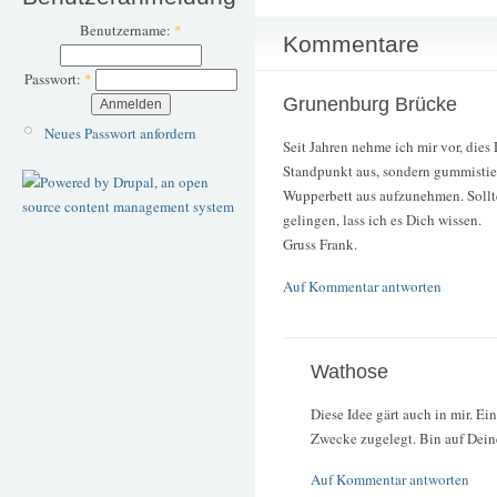
Benutzername:
*
Kommentare
Passwort:
*
Grunenburg Brücke
Neues Passwort anfordern
Seit Jahren nehme ich mir vor, die
Standpunkt aus, sondern gummisti
Wupperbett aus aufzunehmen. Sollt
gelingen, lass ich es Dich wissen.
Gruss Frank.
Auf Kommentar antworten
Wathose
Diese Idee gärt auch in mir. E
Zwecke zugelegt. Bin auf Dein
Auf Kommentar antworten