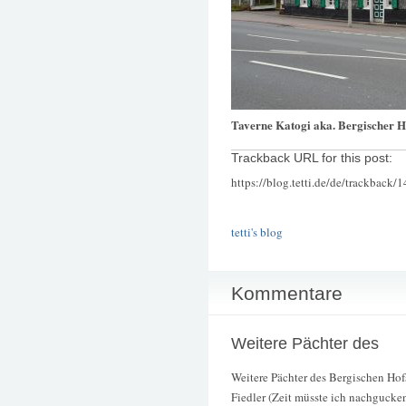
Taverne Katogi aka. Bergischer H
Trackback URL for this post:
https://blog.tetti.de/de/trackback/
tetti's blog
Kommentare
Weitere Pächter des
Weitere Pächter des Bergischen Hof
Fiedler (Zeit müsste ich nachgucke