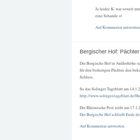
Ja leider. K. war soweit m
eine Schande =/
Auf Kommentar antworten
Bergischer Hof: Pächter 
Der Bergische Hof in Aufderhöhe sc
für den bisherigen Pächter, den be
Schluss.
So das Solinger Tageblatt am 14.1.
http://www.solinger-tageblatt.de/H
Die Rheinische Post zieht am 17.1.
Der Bergische Hof schließt Ende d
Auf Kommentar antworten