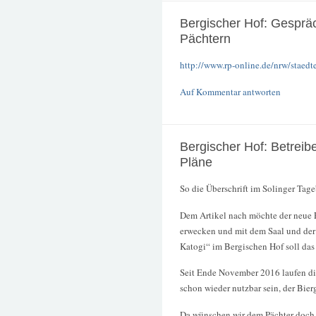
Bergischer Hof: Gesprä
Pächtern
http://www.rp-online.de/nrw/staedt
Auf Kommentar antworten
Bergischer Hof: Betreib
Pläne
So die Überschrift im Solinger Tage
Dem Artikel nach möchte der neue P
erwecken und mit dem Saal und der
Katogi“ im Bergischen Hof soll das
Seit Ende November 2016 laufen di
schon wieder nutzbar sein, der Bier
Da wünschen wir dem Pächter doch v