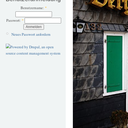
Benutzername:
*
Passwort:
*
Neues Passwort anfordern