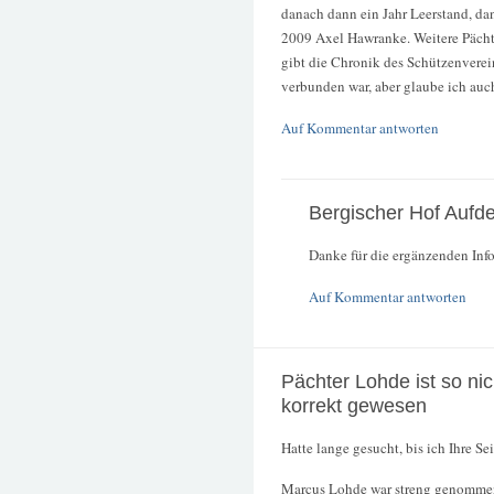
danach dann ein Jahr Leerstand, da
2009 Axel Hawranke. Weitere Pächt
gibt die Chronik des Schützenvere
verbunden war, aber glaube ich auch
Auf Kommentar antworten
Bergischer Hof Aufd
Danke für die ergänzenden Inf
Auf Kommentar antworten
Pächter Lohde ist so ni
korrekt gewesen
Hatte lange gesucht, bis ich Ihre Se
Marcus Lohde war streng genommen 