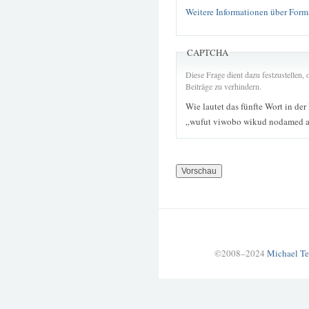
Weitere Informationen über Form
CAPTCHA
Diese Frage dient dazu festzustellen
Beiträge zu verhindern.
Wie lautet das fünfte Wort in der
„wufut viwobo wikud nodamed a
©2008–2024
Michael Te