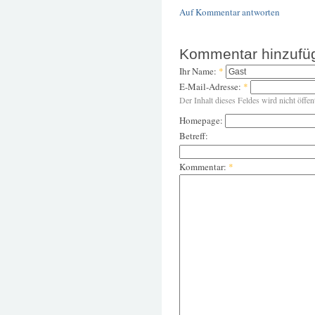
Auf Kommentar antworten
Kommentar hinzufü
Ihr Name:
*
E-Mail-Adresse:
*
Der Inhalt dieses Feldes wird nicht öffen
Homepage:
Betreff:
Kommentar:
*