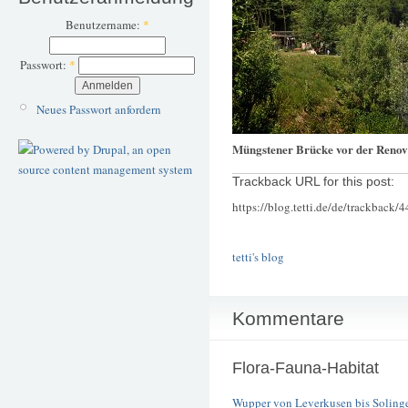
Benutzername:
*
Passwort:
*
Neues Passwort anfordern
Müngstener Brücke vor der Renov
Trackback URL for this post:
https://blog.tetti.de/de/trackback/
tetti's blog
Kommentare
Flora-Fauna-Habitat
Wupper von Leverkusen bis Soling