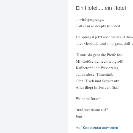
Ein Hotel ... ein Hotel
... wird gesprengt.
Toll - I'm so deeply touched.
Du springst jetzt aber nicht auf die
altes-Gebäude-und sind-ganz-doll-
"Rums, da geht die Pfeife los
Mit Getöse, schrecklich groß!
Kaffeetopf und Wasserglas,
Tabaksdose, Tintenfaß,
Ofen, Tisch und Sorgensitz
Alles fliegt im Pulverblitz."
Wilhelm Busch
"und wer räumt auf?"
Jens
Auf Kommentar antworten