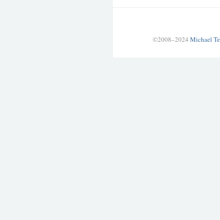
©2008–2024
Michael Te