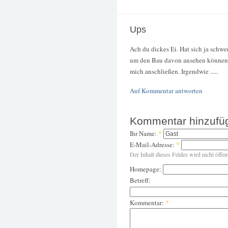
Ups
Ach du dickes Ei. Hat sich ja schwe
um den Bau davon ansehen können
mich anschließen. Irgendwie .....
Auf Kommentar antworten
Kommentar hinzufü
Ihr Name:
*
E-Mail-Adresse:
*
Der Inhalt dieses Feldes wird nicht öffen
Homepage:
Betreff:
Kommentar:
*