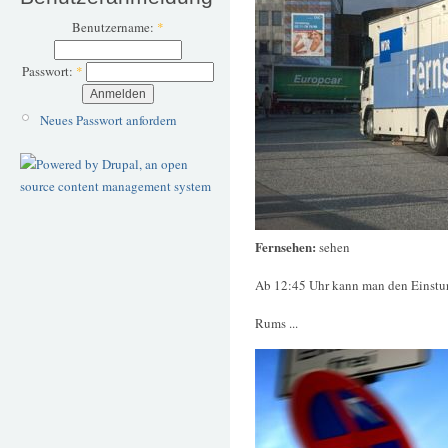
Benutzername:
*
Passwort:
*
Neues Passwort anfordern
Fernsehen:
sehen
Ab 12:45 Uhr kann man den Einstur
Rums ...