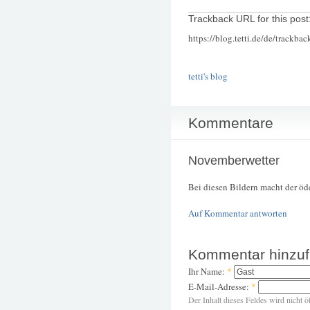
Trackback URL for this post
https://blog.tetti.de/de/trackba
tetti's blog
Kommentare
Novemberwetter
Bei diesen Bildern macht der öd
Auf Kommentar antworten
Kommentar hinzu
Ihr Name:
*
E-Mail-Adresse:
*
Der Inhalt dieses Feldes wird nicht ö