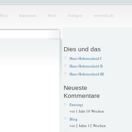
Blog
Impressum
News
Solingen
www.tetti.de
Dies und das
Haus Hohenscheid I
Haus Hohenscheid II
Haus Hohenscheid III
Neueste
Kommentare
Entsorgt
vor 1 Jahr 10 Wochen
Blog
vor 2 Jahre 12 Wochen