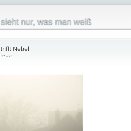
sieht nur, was man weiß
rifft Nebel
22 – tetti