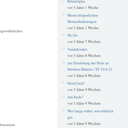
Krümelglas
vor 3 Jahre 1 Woche
Meine körperlichen
Herausforderungen
vor 3 Jahre 1 Woche
ungewöhnliches
No-Go
vor 3 Jahre 7 Wochen
Vandalismus
vor 3 Jahre 8 Wochen
zur Zerstörung der Stele an
Strohner Brücke / ST 10.6.23
vor 3 Jahre 8 Wochen
Good luck!
vor 3 Jahre 9 Wochen
Am Ende?
vor 3 Jahre 9 Wochen
Was lange währt, war wirklich
gut.
vor 3 Jahre 9 Wochen
hzusetzen