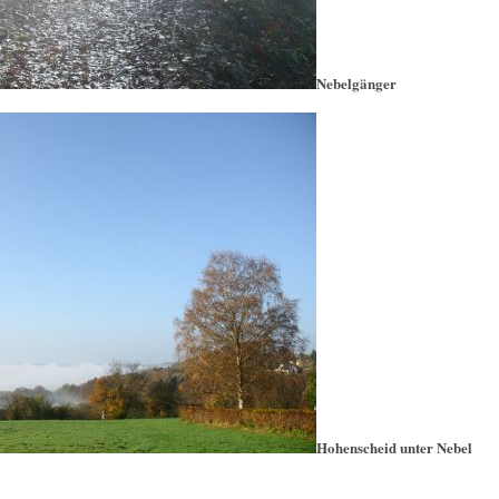
Nebelgänger
Hohenscheid unter Nebel