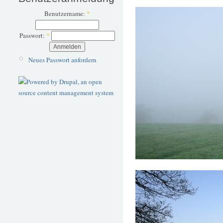
Benutzername:
*
Passwort:
*
Neues Passwort anfordern