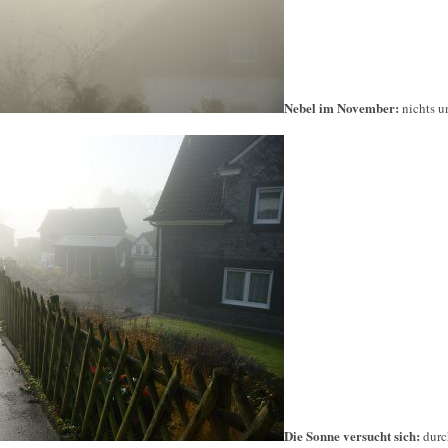
Nebel im November:
nichts 
Die Sonne versucht sich:
durc