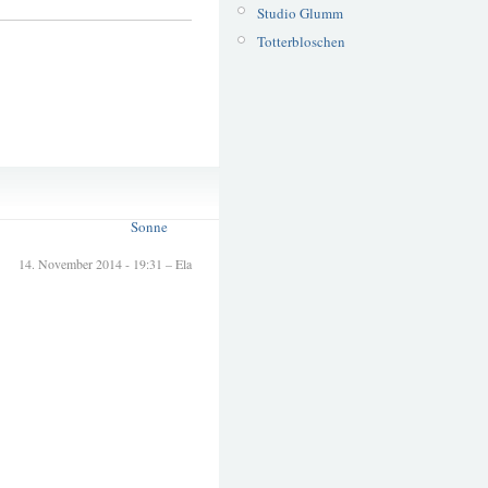
Studio Glumm
Totterbloschen
Nebel
November
Sonne
14. November 2014 - 19:31 – Ela