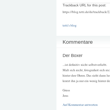
Trackback URL for this post:
https://blog.tetti.de/de/trackback/
tetti's blog
Kommentare
Der Boxer
...ist definitiv nicht selbstverliebt.
Malt sich nicht, fotografiert sich n
hinter den Ohren. Das sieht dann lust
kratzt ihn ja nur ein wenig hinter d
Gruss
Jens
Auf Kommentar antworten