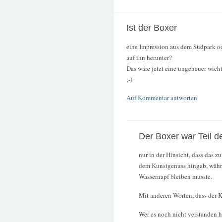
Ist der Boxer
eine Impression aus dem Südpark od
auf ihn herunter?
Das wäre jetzt eine ungeheuer wich
;-)
Auf Kommentar antworten
Der Boxer war Teil d
nur in der Hinsicht, dass das
dem Kunstgenuss hingab, währe
Wassernapf bleiben musste.
Mit anderen Worten, dass der K
Wer es noch nicht verstanden h