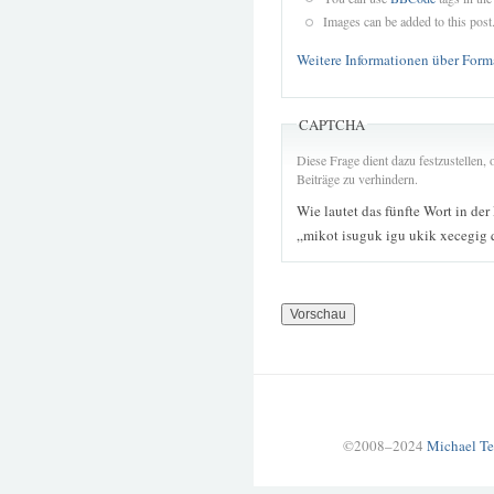
Images can be added to this post
Weitere Informationen über Form
CAPTCHA
Diese Frage dient dazu festzustellen
Beiträge zu verhindern.
Wie lautet das fünfte Wort in der
„mikot isuguk igu ukik xecegig 
©2008–2024
Michael Te