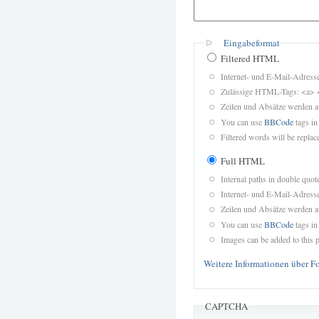
Eingabeformat
Filtered HTML
Internet- und E-Mail-Adres
Zulässige HTML-Tags: <a> 
Zeilen und Absätze werden a
You can use
BBCode
tags in
Filtered words will be replace
Full HTML
Internal paths in double quot
Internet- und E-Mail-Adres
Zeilen und Absätze werden a
You can use
BBCode
tags in
Images can be added to this p
Weitere Informationen über F
CAPTCHA