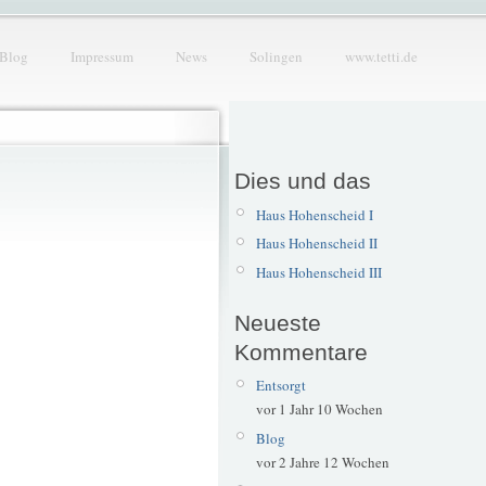
Blog
Impressum
News
Solingen
www.tetti.de
Dies und das
Haus Hohenscheid I
Haus Hohenscheid II
Haus Hohenscheid III
Neueste
Kommentare
Entsorgt
vor 1 Jahr 10 Wochen
Blog
vor 2 Jahre 12 Wochen