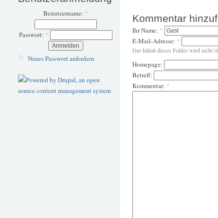
Benutzername:
*
Kommentar hinzu
Ihr Name:
*
Passwort:
*
E-Mail-Adresse:
*
Der Inhalt dieses Feldes wird nicht ö
Neues Passwort anfordern
Homepage:
Betreff:
Kommentar:
*