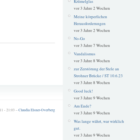
Krümelglas
vor 3 Jahre 2 Wochen
Meine körperlichen
Herausforderungen
vor 3 Jahre 2 Wochen
No-Go
vor 3 Jahre 7 Wochen
Vandalismus
vor 3 Jahre 8 Wochen
zur Zerstörung der Stele an
Strohner Brücke / ST 10.6.23
vor 3 Jahre 8 Wochen
Markwirtschaft
Good luck!
vor 3 Jahre 9 Wochen
Am Ende?
11 - 21:03 –
Claudia Elsner-Overberg
vor 3 Jahre 9 Wochen
Was lange währt, war wirklich
gut.
vor 3 Jahre 9 Wochen