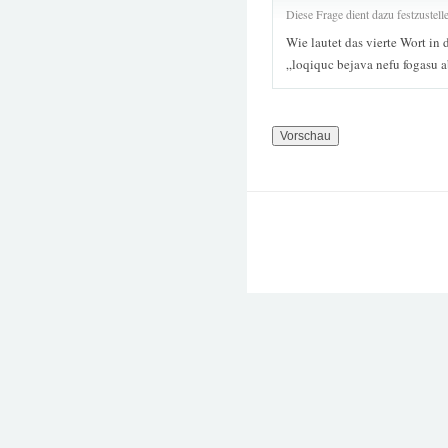
Diese Frage dient dazu festzustel
Wie lautet das vierte Wort in 
„loqiquc bejava nefu fogasu 