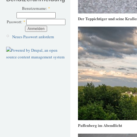
Benutzername:
*
Der Teppichtiger und seine Kralle
Passwort:
*
Neues Passwort anfordern
Paffenberg im Abendlicht