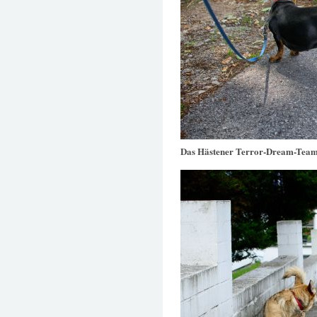
Das Hästener Terror-Dream-Tea