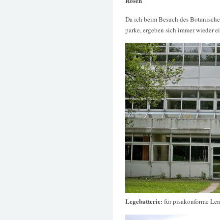
Rosen
Da ich beim Besuch des Botanische
parke, ergeben sich immer wieder ei
Legebatterie:
für pisakonforme Le