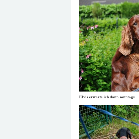
Elvis erwarte ich dann sonntags