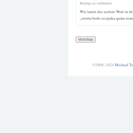
Beiträge zu verhindern.
Wie lautet das sechste Wort in d
„uwuta bodo ucopaka quma zomu
©2008–2024
Michael Te