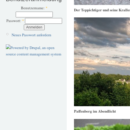
Benutzername:
*
Der Teppichtiger und seine Kralle
Passwort:
*
Neues Passwort anfordern
Paffenberg im Abendlicht