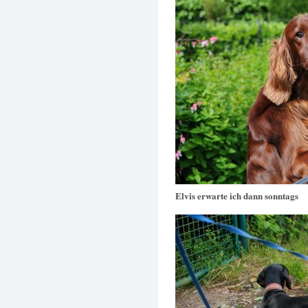
Elvis erwarte ich dann sonntags