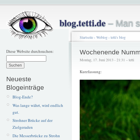
blog.tetti.de
– Man s
Startseite
›
Weblog
›
tetti's blog
Diese Website durchsuchen:
Wochenende Numme
Montag, 17. Juni 2013 - 21:31 – tetti
Kurzfassung:
Neueste
Blogeinträge
Blog-Ende?
Was lange währt, wird endlich
gut.
Strohner Brücke auf der
Zielgeraden
Die Messerbrücke zu Strohn