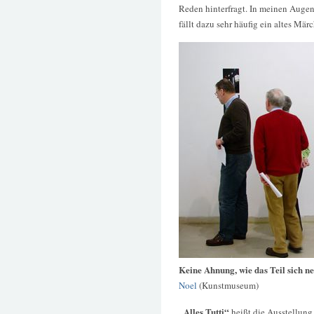
Reden hinterfragt. In meinen Augen
fällt dazu sehr häufig ein altes Mär
Keine Ahnung, wie das Teil sich n
Noel
(Kunstmuseum)
„Alles Tutti“
heißt die Ausstellung,