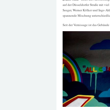
auf der Düsseldorfer Straße mit vie
Seeger, Werner Kölker und Ingo Ah
spannende Mischung unterschiedli
Seit der Vernissage ist das Gebäude 