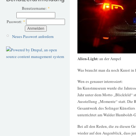
Benutzername:
*
Passwort:
*
Neues Passwort anfordern
Alien-Light:
an der Ampel
Was braucht man da noch Kunst in h
Wen es genauer interessiert:
Im Kunstmuseum wurde die Jahressch
Jahr unter dem Motto „Blickfeld“ st
Ausstellung „Momente“ statt. Die R
Gesamtwerk des Solinger Künstlers 
unterrichtet am Walder Humboldt-
Bei all den Reden, die zu diesen 
wieder auf den Augenblick, dass je