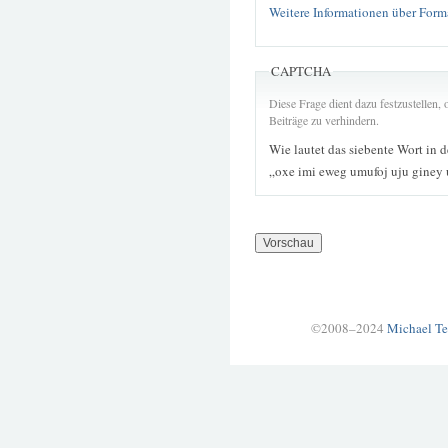
Weitere Informationen über Form
CAPTCHA
Diese Frage dient dazu festzustellen
Beiträge zu verhindern.
Wie lautet das siebente Wort in 
„oxe imi eweg umufoj uju giney
©2008–2024
Michael Te