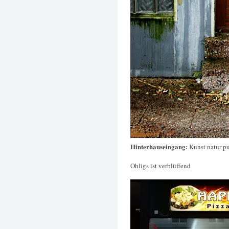
Hinterhauseingang:
Kunst natur p
Ohligs ist verblüffend