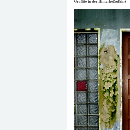
Graffito in der Hinterhofzufahrt