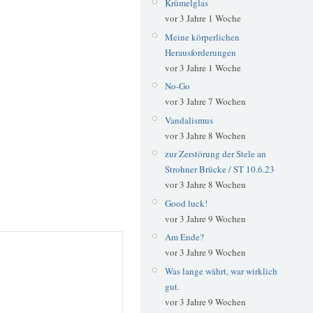
Krümelglas
vor 3 Jahre 1 Woche
Meine körperlichen
Herausforderungen
vor 3 Jahre 1 Woche
No-Go
vor 3 Jahre 7 Wochen
Vandalismus
vor 3 Jahre 8 Wochen
zur Zerstörung der Stele an
Strohner Brücke / ST 10.6.23
vor 3 Jahre 8 Wochen
Good luck!
vor 3 Jahre 9 Wochen
Am Ende?
vor 3 Jahre 9 Wochen
Was lange währt, war wirklich
gut.
vor 3 Jahre 9 Wochen