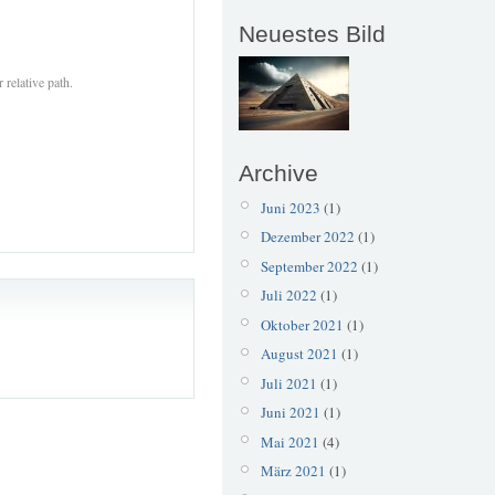
Neuestes Bild
 relative path.
Archive
Juni 2023
(1)
Dezember 2022
(1)
September 2022
(1)
Juli 2022
(1)
Oktober 2021
(1)
August 2021
(1)
Juli 2021
(1)
Juni 2021
(1)
Mai 2021
(4)
März 2021
(1)