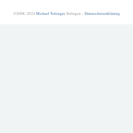
©2008–2024
Michael Tettinger
, Solingen –
Datenschutzerklärung