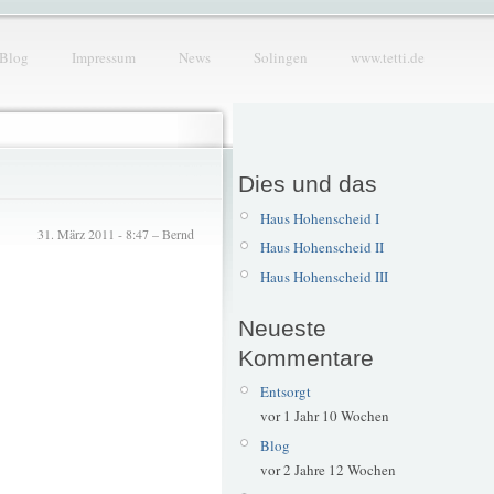
Blog
Impressum
News
Solingen
www.tetti.de
Dies und das
Haus Hohenscheid I
31. März 2011 - 8:47 – Bernd
Haus Hohenscheid II
Haus Hohenscheid III
Neueste
Kommentare
Entsorgt
vor 1 Jahr 10 Wochen
Blog
vor 2 Jahre 12 Wochen