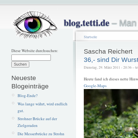
blog.tetti.de
– Man 
Startseite
Diese Website durchsuchen:
Sascha Reichert
36,- sind Dir Wurs
Dienstag, 29. März 2011 - 20:36 – tet
Neueste
Heute fand ich dieses nette Hin
Blogeinträge
Google-Maps
Blog-Ende?
Was lange währt, wird endlich
gut.
Strohner Brücke auf der
Zielgeraden
Die Messerbrücke zu Strohn