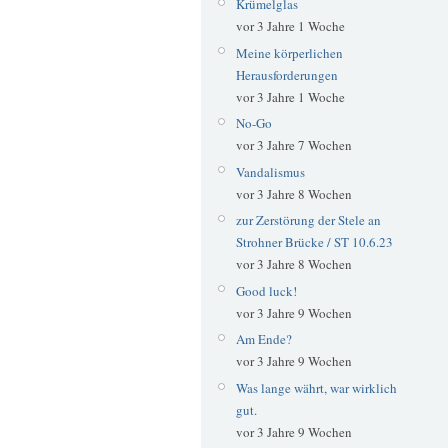
Krümelglas
vor 3 Jahre 1 Woche
Meine körperlichen
Herausforderungen
vor 3 Jahre 1 Woche
No-Go
vor 3 Jahre 7 Wochen
Vandalismus
vor 3 Jahre 8 Wochen
zur Zerstörung der Stele an
Strohner Brücke / ST 10.6.23
vor 3 Jahre 8 Wochen
Good luck!
vor 3 Jahre 9 Wochen
Am Ende?
vor 3 Jahre 9 Wochen
Was lange währt, war wirklich
gut.
vor 3 Jahre 9 Wochen