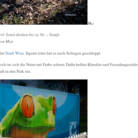
36,-
rl. Sonst drohen bis zu 36,— Strafe.
nen Mist.
 der
Stadt Wien
. Irgend einer hat es nach Solingen geschleppt.
h tut sich die Natur mit Farbe schwer. Dafür helfen Künstler und Fassadengestalt
ft in den Park ein.