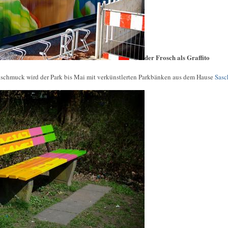
der Frosch als Graffito
chmuck wird der Park bis Mai mit verkünstlerten Parkbänken aus dem Hause
Sasc