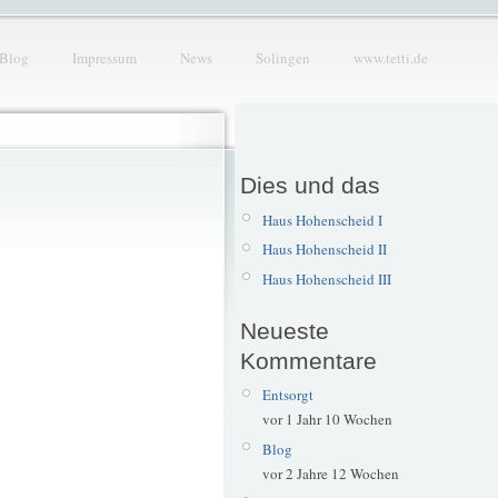
Blog
Impressum
News
Solingen
www.tetti.de
Dies und das
Haus Hohenscheid I
Haus Hohenscheid II
Haus Hohenscheid III
Neueste
Kommentare
Entsorgt
vor 1 Jahr 10 Wochen
Blog
vor 2 Jahre 12 Wochen