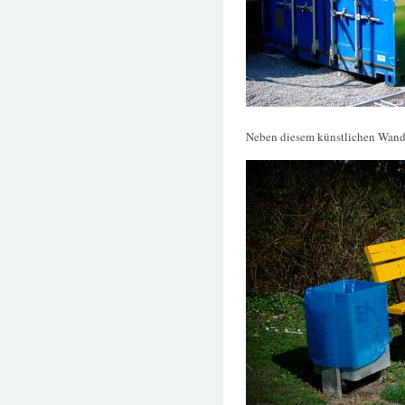
Neben diesem künstlichen Wands