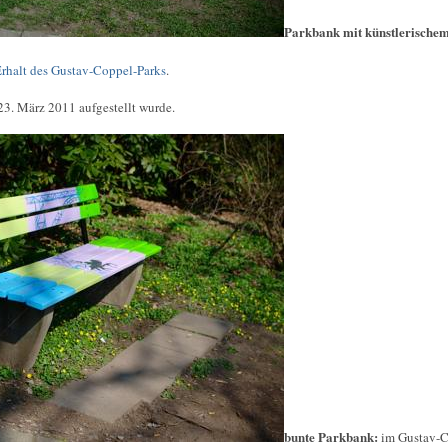
Parkbank mit künstlerische
rhalt des Gustav-Coppel-Parks
.
23. März 2011 aufgestellt wurde.
bunte Parkbank:
im Gustav-C