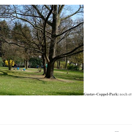
Gustav-Coppel-Park:
noch et