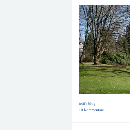
tetti's blog
10 Kommentare