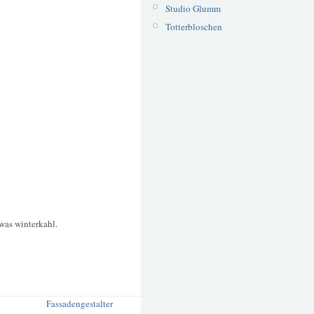
Studio Glumm
Totterbloschen
was winterkahl.
Fassadengestalter