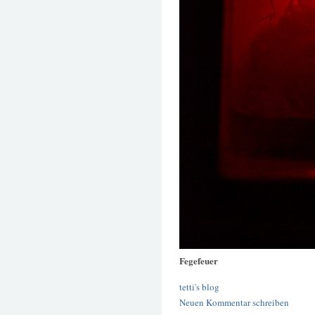
Fegefeuer
tetti's blog
Neuen Kommentar schreiben