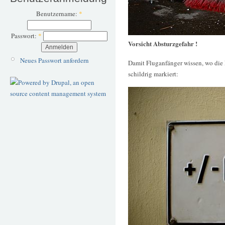
Benutzername:
*
Passwort:
*
Vorsicht Absturzgefahr !
Neues Passwort anfordern
Damit Fluganfänger wissen, wo die 
schildrig markiert: