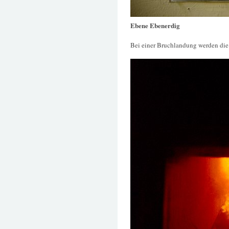
Ebene Ebenerdig
Bei einer Bruchlandung werden die 