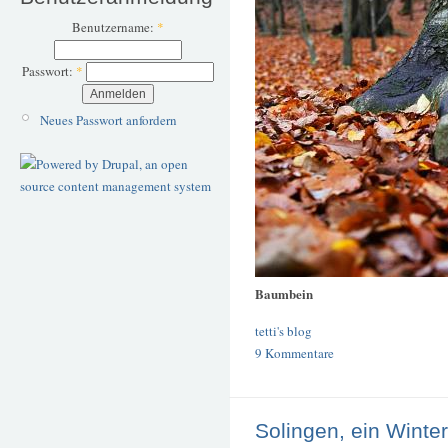
Benutzername:
*
Passwort:
*
Neues Passwort anfordern
Baumbein
tetti's blog
9 Kommentare
Solingen, ein Wint