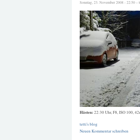
Sonntag, 23. November 2008 - 22:50 – te
Hästen:
22:30 Uhr, F8, ISO 100, 4
tetti's blog
Neuen Kommentar schreiben