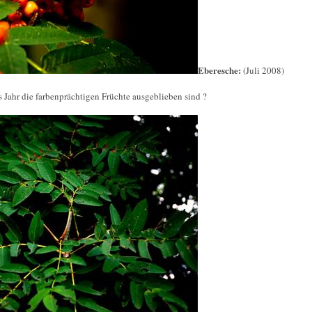
Eberesche:
(Juli 2008)
s Jahr die farbenprächtigen Früchte ausgeblieben sind ?