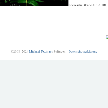
Eberesche:
(Ende Juli 2010)
©2008–2024
Michael Tettinger
, Solingen –
Datenschutzerklärung