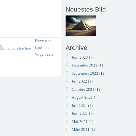
Neuestes Bild
Eberesche
Archive
Laubbaum
Vogelbeere
Juni 2023
(1)
Dezember 2022
(1)
September 2022
(1)
Juli 2022
(1)
Oktober 2021
(1)
August 2021
(1)
Juli 2021
(1)
Juni 2021
(1)
Mai 2021
(4)
März 2021
(1)