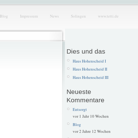
Blog
Impressum
News
Solingen
www.tetti.de
Dies und das
Haus Hohenscheid I
Haus Hohenscheid II
Haus Hohenscheid III
Neueste
Kommentare
Entsorgt
vor 1 Jahr 10 Wochen
Blog
vor 2 Jahre 12 Wochen