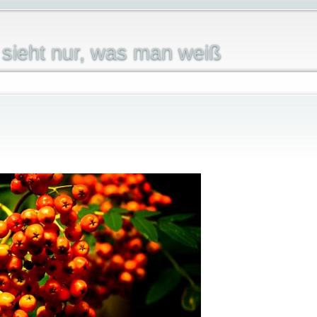
sieht nur, was man weiß