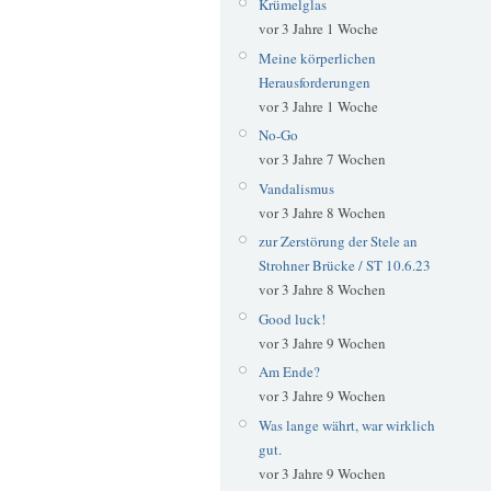
Krümelglas
vor 3 Jahre 1 Woche
Meine körperlichen
Herausforderungen
vor 3 Jahre 1 Woche
No-Go
vor 3 Jahre 7 Wochen
Vandalismus
vor 3 Jahre 8 Wochen
zur Zerstörung der Stele an
Strohner Brücke / ST 10.6.23
vor 3 Jahre 8 Wochen
Good luck!
vor 3 Jahre 9 Wochen
Am Ende?
vor 3 Jahre 9 Wochen
Was lange währt, war wirklich
gut.
vor 3 Jahre 9 Wochen