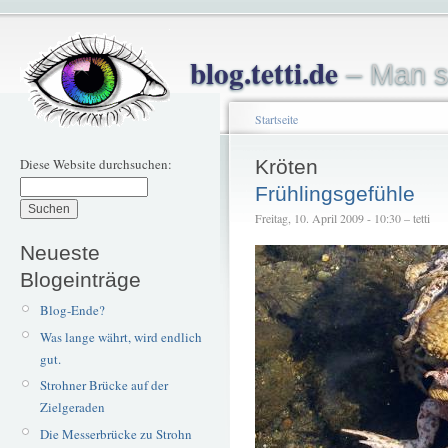
blog.tetti.de
– Man s
Startseite
Diese Website durchsuchen:
Kröten
Frühlingsgefühle
Freitag, 10. April 2009 - 10:30 – tetti
Neueste
Blogeinträge
Blog-Ende?
Was lange währt, wird endlich
gut.
Strohner Brücke auf der
Zielgeraden
Die Messerbrücke zu Strohn