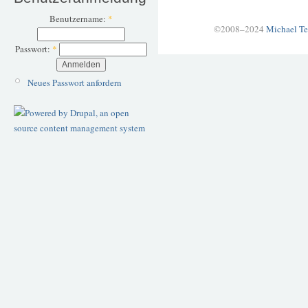
Benutzername:
*
©2008–2024
Michael Te
Passwort:
*
Neues Passwort anfordern