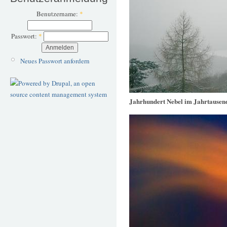
Benutzername:
*
Passwort:
*
Neues Passwort anfordern
Jahrhundert Nebel im Jahrtausend