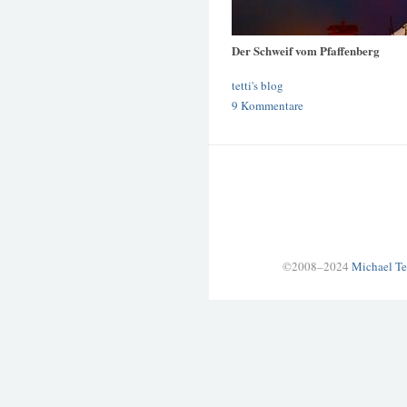
Der Schweif vom Pfaffenberg
tetti's blog
9 Kommentare
©2008–2024
Michael Te