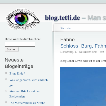
blog.tetti.de
– Man s
Startseite
Diese Website durchsuchen:
Fahne
Schloss, Burg, Fah
Donnerstag, 13. November 2008 - 8:35 – 
Neueste
Bergischer Löwe oder ist es der li
Blogeinträge
Blog-Ende?
Was lange währt, wird endlich
gut.
Strohner Brücke auf der
Zielgeraden
Die Messerbrücke zu Strohn