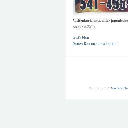
Visitenkarten aus einer japanische
nicht die Zelle
tetti's blog
Neuen Kommentar schreiben
©2008–2024
Michael Te