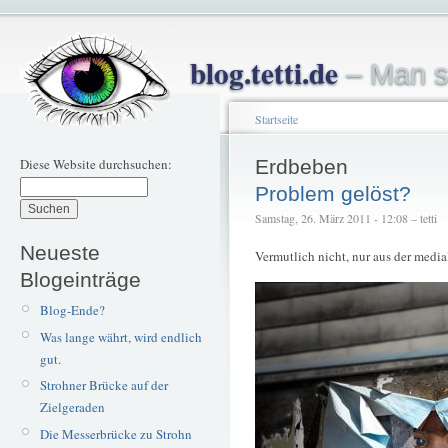
blog.tetti.de
– Man s
Startseite
Diese Website durchsuchen:
Erdbeben
Problem gelöst?
Samstag, 26. März 2011 - 12:08 – tetti
Neueste
Vermutlich nicht, nur aus der media
Blogeinträge
Blog-Ende?
Was lange währt, wird endlich
gut.
Strohner Brücke auf der
Zielgeraden
Die Messerbrücke zu Strohn