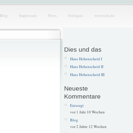
Blog
Impressum
News
Solingen
www.tetti.de
Dies und das
Haus Hohenscheid I
Haus Hohenscheid II
Haus Hohenscheid III
Neueste
Kommentare
Entsorgt
vor 1 Jahr 10 Wochen
Blog
vor 2 Jahre 12 Wochen