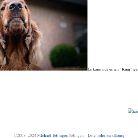
Es kann nur einen "King" ge
©2008–2024
Michael Tettinger
, Solingen –
Datenschutzerklärung