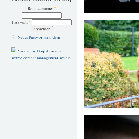
Benutzername:
*
Passwort:
*
Neues Passwort anfordern