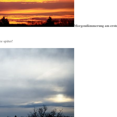
Morgendämmerung am erste
e später!