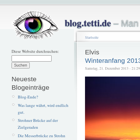
blog.tetti.de
– Man 
Startseite
Diese Website durchsuchen:
Elvis
Winteranfang 201
Samstag, 21. Dezember 2013 - 21:29 –
Neueste
Blogeinträge
Blog-Ende?
Was lange währt, wird endlich
gut.
Strohner Brücke auf der
Zielgeraden
Die Messerbrücke zu Strohn