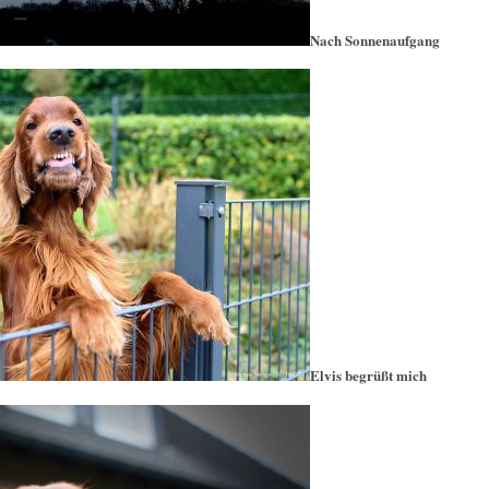
Nach Sonnenaufgang
Elvis begrüßt mich