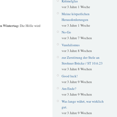
Krümelglas
vor 3 Jahre 1 Woche
Meine körperlichen
Herausforderungen
n Wintertag:
vor 3 Jahre 1 Woche
Die Hölle wird
No-Go
vor 3 Jahre 7 Wochen
Vandalismus
vor 3 Jahre 8 Wochen
zur Zerstörung der Stele an
Strohner Brücke / ST 10.6.23
vor 3 Jahre 8 Wochen
Good luck!
vor 3 Jahre 9 Wochen
Am Ende?
vor 3 Jahre 9 Wochen
Was lange währt, war wirklich
gut.
vor 3 Jahre 9 Wochen