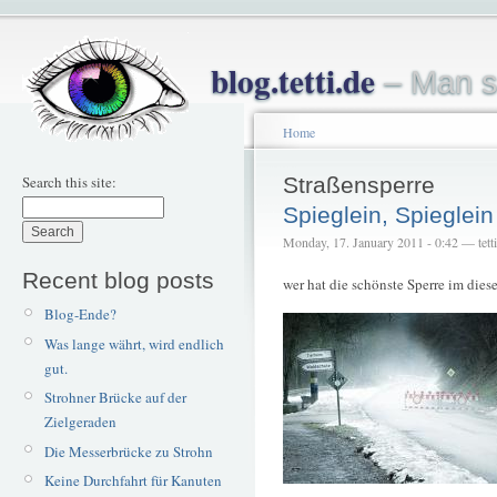
blog.tetti.de
– Man s
Home
Search this site:
Straßensperre
Spieglein, Spiegle
Monday, 17. January 2011 - 0:42 — tetti
Recent blog posts
wer hat die schönste Sperre im die
Blog-Ende?
Was lange währt, wird endlich
gut.
Strohner Brücke auf der
Zielgeraden
Die Messerbrücke zu Strohn
Keine Durchfahrt für Kanuten