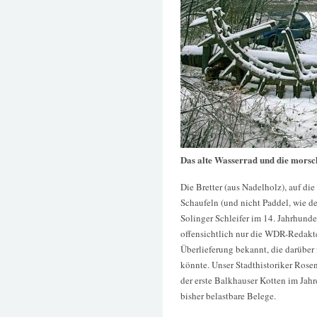
Das alte Wasserrad und die morsc
Die Bretter (aus Nadelholz), auf die
Schaufeln (und nicht Paddel, wie 
Solinger Schleifer im 14. Jahrhunde
offensichtlich nur die WDR-Redakteu
Überlieferung bekannt, die darüber
könnte. Unser Stadthistoriker Rosen
der erste Balkhauser Kotten im Jahr
bisher belastbare Belege.