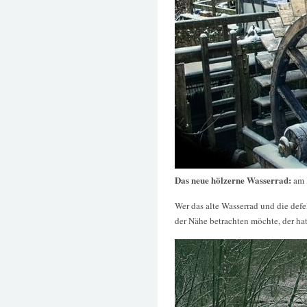
Das neue hölzerne Wasserrad:
am
Wer das alte Wasserrad und die def
der Nähe betrachten möchte, der hat