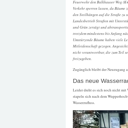
Feuerwehr den Balkhauser Weg (K4)
Verkehr sperren lassen, da Bäume z
den Steilhängen auf die Straße zu
Landesbetrieb Straßen mit Unterstü
und Grün zersägt und abtransportie
trotzdem mindestens bis Anfang nä
Umstürzende Bäume haben viele Leit
Mitleidenschaft gezogen. Angesicht
nicht verantwortbar, die zum Teil se
freizugeben.
Zugänglich bleibt der Neuzugang 
Das neue Wasserra
Leider dreht es sich noch nicht mi
stapeln sich nach dem Wupperhochw
Wasserzufluss.