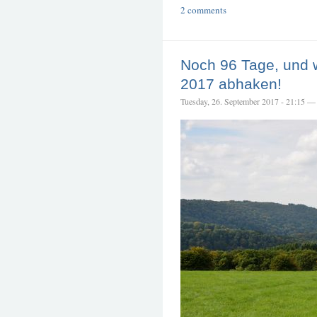
2 comments
Noch 96 Tage, und 
2017 abhaken!
Tuesday, 26. September 2017 - 21:15 — t