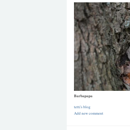
Barbapapa
tetti's blog
Add new comment