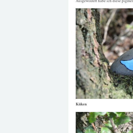
Ausgewildert habe ich diese pigmen
Küken