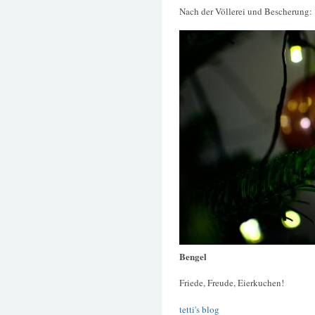
Nach der Völlerei und Bescherung:
Bengel
Friede, Freude, Eierkuchen!
tetti's blog