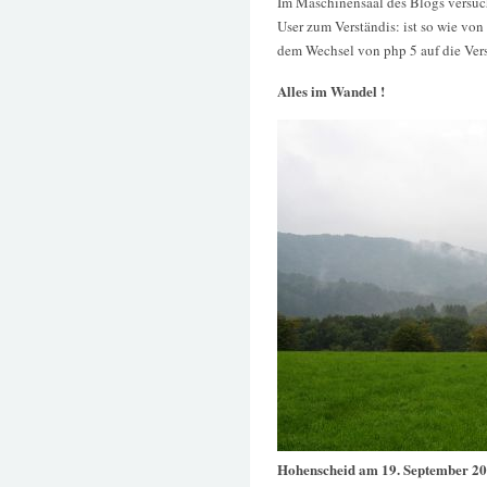
Im Maschinensaal des Blogs versuc
User zum Verständis: ist so wie vo
dem Wechsel von php 5 auf die Versi
Alles im Wandel !
Hohenscheid am 19. September 2