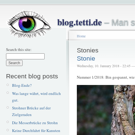
blog.tetti.de
– Man s
Home
Search this site:
Stonies
Stonie
Wednesday, 10. January 2018 - 22:45 — 
Recent blog posts
Nummer 1/2018: Bin gespannt, wie l
Blog-Ende?
Was lange währt, wird endlich
gut.
Strohner Brücke auf der
Zielgeraden
Die Messerbrücke zu Strohn
Keine Durchfahrt für Kanuten