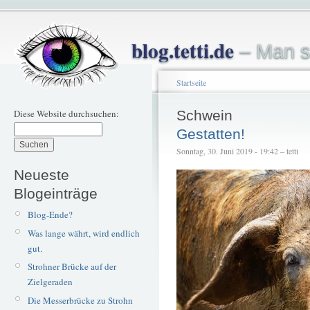
blog.tetti.de
– Man s
Startseite
Diese Website durchsuchen:
Schwein
Gestatten!
Sonntag, 30. Juni 2019 - 19:42 – tetti
Neueste
Blogeinträge
Blog-Ende?
Was lange währt, wird endlich
gut.
Strohner Brücke auf der
Zielgeraden
Die Messerbrücke zu Strohn