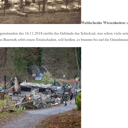
Waldschenke Wiesenkotten:
orgenstunden des 16.11.2018 ereilte das Gebäude das Schicksal, was schon viele sei
s Bauwerk erlitt einen Totalschaden, soll heißen, es brannte bis auf die Grundmaue