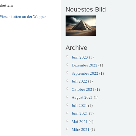
kottens
Neuestes Bild
Wiesenkotten an der Wupper
Archive
Juni 2023
(1)
Dezember 2022
(1)
September 2022
(1)
Juli 2022
(1)
Oktober 2021
(1)
August 2021
(1)
Juli 2021
(1)
Juni 2021
(1)
Mai 2021
(4)
März 2021
(1)