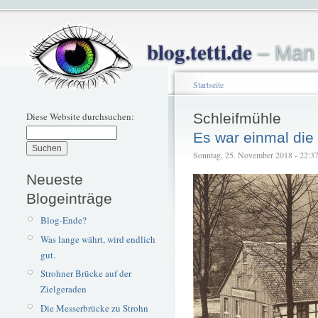
blog.tetti.de
– Man 
Startseite
Diese Website durchsuchen:
Schleifmühle
Es war einmal di
Sonntag, 25. November 2018 - 22:37 
Neueste
Blogeinträge
Blog-Ende?
Was lange währt, wird endlich
gut.
Strohner Brücke auf der
Zielgeraden
Die Messerbrücke zu Strohn