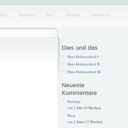
Blog
Impressum
News
Solingen
www.tetti.de
Dies und das
Haus Hohenscheid I
Haus Hohenscheid II
Haus Hohenscheid III
Neueste
Kommentare
Entsorgt
vor 1 Jahr 10 Wochen
Blog
vor 2 Jahre 12 Wochen