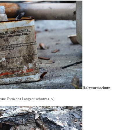
Holzwurmschutz
ine Form des Langzeitschutzes. :-)