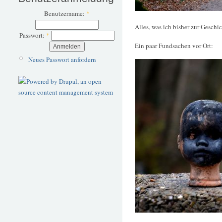
Benutzername:
*
Alles, was ich bisher zur Geschi
Passwort:
*
Ein paar Fundsachen vor Ort:
Neues Passwort anfordern