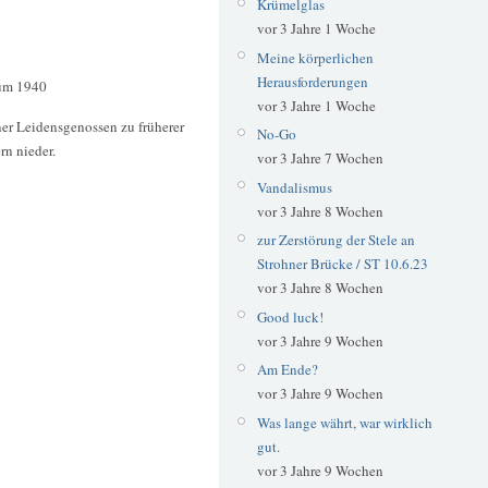
Krümelglas
vor 3 Jahre 1 Woche
Meine körperlichen
Herausforderungen
um 1940
vor 3 Jahre 1 Woche
ner Leidensgenossen zu früherer
No-Go
rn nieder.
vor 3 Jahre 7 Wochen
Vandalismus
vor 3 Jahre 8 Wochen
zur Zerstörung der Stele an
Strohner Brücke / ST 10.6.23
vor 3 Jahre 8 Wochen
Good luck!
vor 3 Jahre 9 Wochen
Am Ende?
vor 3 Jahre 9 Wochen
Was lange währt, war wirklich
gut.
vor 3 Jahre 9 Wochen