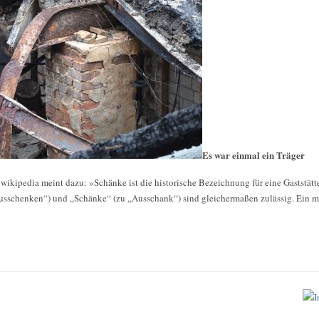
Es war einmal ein Träger
ikipedia meint dazu: »Schänke ist die historische Bezeichnung für eine Gaststätt
usschenken“) und „Schänke“ (zu „Ausschank“) sind gleichermaßen zulässig. Ein 