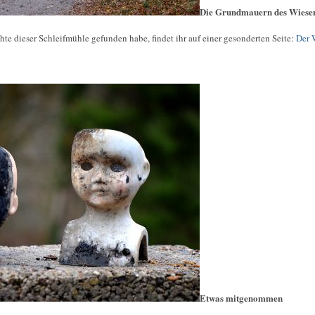
Die Grundmauern des Wiesen
chte dieser Schleifmühle gefunden habe, findet ihr auf einer gesonderten Seite:
Der 
Etwas mitgenommen