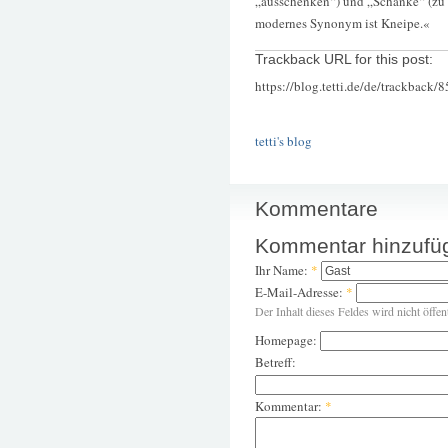
„ausschenken“) und „Schänke“ (zu 
modernes Synonym ist Kneipe.«
Trackback URL for this post:
https://blog.tetti.de/de/trackback/
tetti's blog
Kommentare
Kommentar hinzufü
Ihr Name:
*
E-Mail-Adresse:
*
Der Inhalt dieses Feldes wird nicht öffen
Homepage:
Betreff:
Kommentar:
*