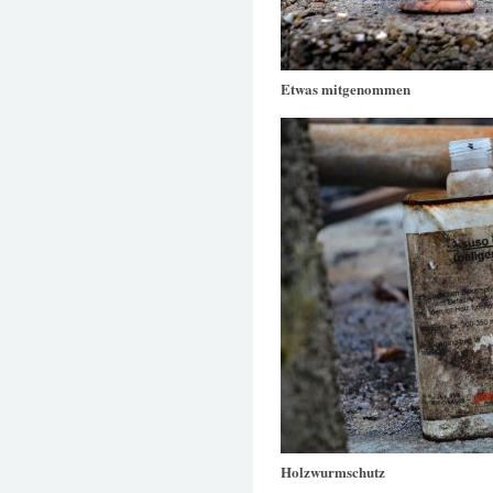
Etwas mitgenommen
Holzwurmschutz