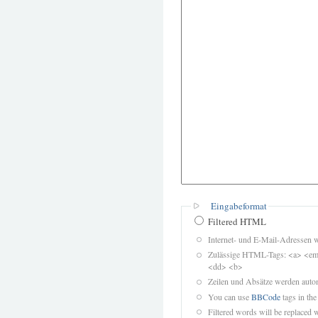
Eingabeformat
Filtered HTML
Internet- und E-Mail-Adressen 
Zulässige HTML-Tags: <a> <em>
<dd> <b>
Zeilen und Absätze werden autom
You can use
BBCode
tags in the
Filtered words will be replaced w