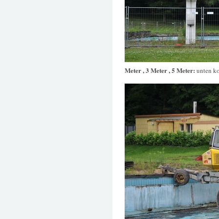
Meter , 3 Meter , 5 Meter:
unten k