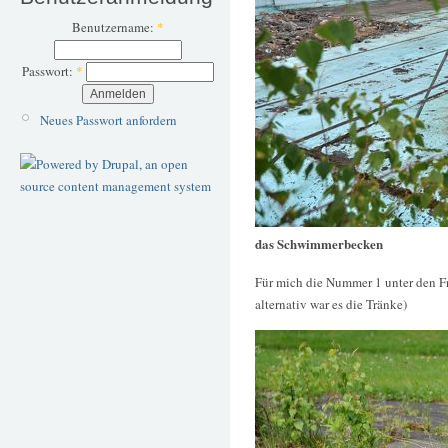
Benutzername:
*
Passwort:
*
Neues Passwort anfordern
das Schwimmerbecken
Für mich die Nummer 1 unter den Fr
alternativ war es die Tränke)