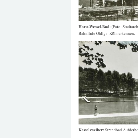
Horst-Wessel-Bad:
(Foto: Stadtarc
Bahnlinie Ohligs–Köln erkennen.
Kesselsweiher:
Strandbad Aufderhö