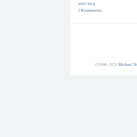
tetti's blog
2 Kommentare
©2008–2024
Michael Te