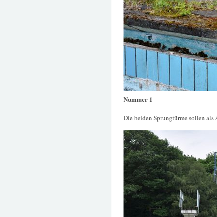
Nummer 1
Die beiden Sprungtürme sollen als A