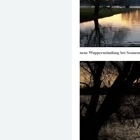
neue Wuppermündung bei Sonnen