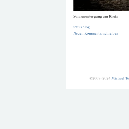
Sonnenuntergang am Rhein
tetti's blog
Neuen Kommentar schreiben
©2008–2024
Michael Te