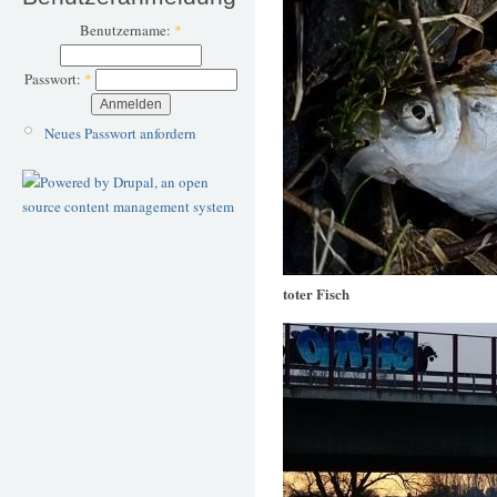
Benutzername:
*
Passwort:
*
Neues Passwort anfordern
toter Fisch