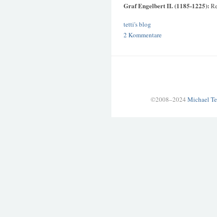
Graf Engelbert II. (1185-1225):
Re
tetti's blog
2 Kommentare
©2008–2024
Michael Te