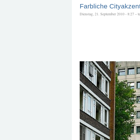
Farbliche Cityakzen
Dienstag, 21. September 2010 - 8:27 – te