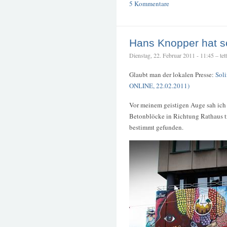
5 Kommentare
Hans Knopper hat s
Dienstag, 22. Februar 2011 - 11:45 – tett
Glaubt man der lokalen Presse:
Soli
ONLINE, 22.02.2011)
Vor meinem geistigen Auge sah ich
Betonblöcke in Richtung Rathaus tra
bestimmt gefunden.