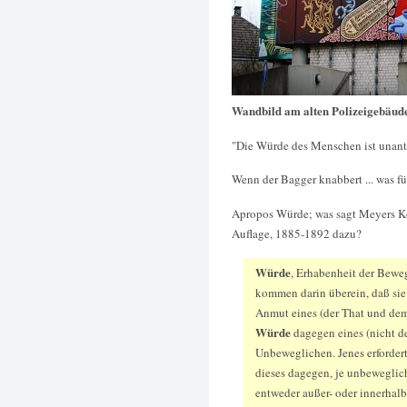
Wandbild am alten Polizeigebäud
"Die Würde des Menschen ist unanta
Wenn der Bagger knabbert ... was fü
Apropos Würde; was sagt Meyers Ko
Auflage, 1885-1892 dazu?
Würde
, Erhabenheit der Bewe
kommen darin überein, daß sie
Anmut eines (der That und dem
Würde
dagegen eines (nicht d
Unbeweglichen. Jenes erforder
dieses dagegen, je unbewegliche
entweder außer- oder innerhalb