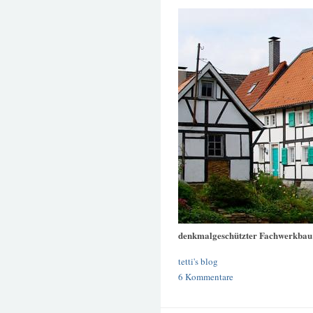
denkmalgeschützter Fachwerkbau
tetti's blog
6 Kommentare