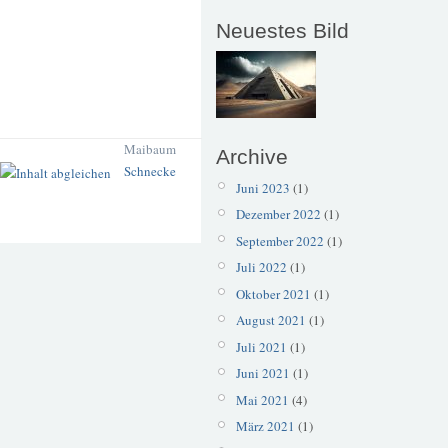
Neuestes Bild
Maibaum
Archive
Schnecke
Juni 2023
(1)
Dezember 2022
(1)
September 2022
(1)
Juli 2022
(1)
Oktober 2021
(1)
August 2021
(1)
Juli 2021
(1)
Juni 2021
(1)
Mai 2021
(4)
März 2021
(1)