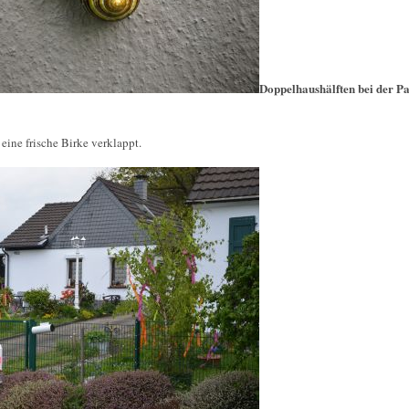
Doppelhaushälften bei der P
eine frische Birke verklappt.