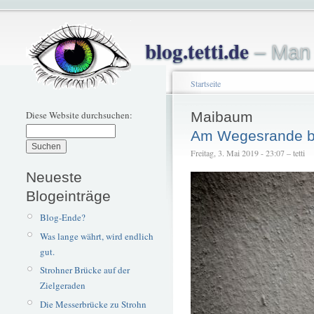
blog.tetti.de
– Man 
Startseite
Diese Website durchsuchen:
Maibaum
Am Wegesrande b
Freitag, 3. Mai 2019 - 23:07 – tetti
Neueste
Blogeinträge
Blog-Ende?
Was lange währt, wird endlich
gut.
Strohner Brücke auf der
Zielgeraden
Die Messerbrücke zu Strohn