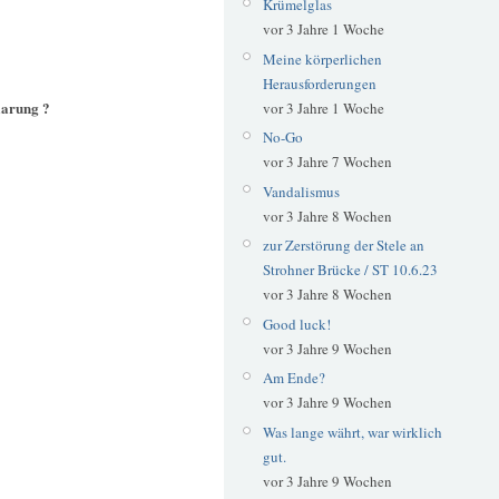
Krümelglas
vor 3 Jahre 1 Woche
Meine körperlichen
Herausforderungen
aarung ?
vor 3 Jahre 1 Woche
No-Go
vor 3 Jahre 7 Wochen
Vandalismus
vor 3 Jahre 8 Wochen
zur Zerstörung der Stele an
Strohner Brücke / ST 10.6.23
vor 3 Jahre 8 Wochen
Good luck!
vor 3 Jahre 9 Wochen
Am Ende?
vor 3 Jahre 9 Wochen
Was lange währt, war wirklich
gut.
vor 3 Jahre 9 Wochen