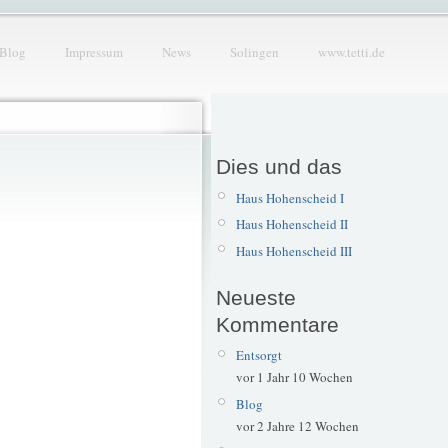
Blog
Impressum
News
Solingen
www.tetti.de
Dies und das
Haus Hohenscheid I
Haus Hohenscheid II
Haus Hohenscheid III
Neueste
Kommentare
Entsorgt
vor 1 Jahr 10 Wochen
Blog
vor 2 Jahre 12 Wochen