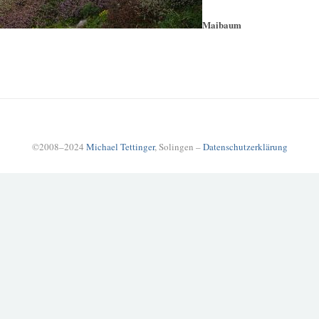
Maibaum
©2008–2024
Michael Tettinger
, Solingen –
Datenschutzerklärung