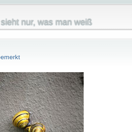
sieht nur, was man weiß
emerkt