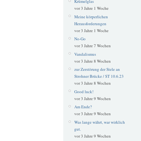
Krümelglas
vor 3 Jahre 1 Woche
Meine körperlichen
Herausforderungen
vor 3 Jahre 1 Woche
No-Go
vor 3 Jahre 7 Wochen
Vandalismus
vor 3 Jahre 8 Wochen
zur Zerstörung der Stele an
Strohner Brücke / ST 10.6.23
vor 3 Jahre 8 Wochen
Good luck!
vor 3 Jahre 9 Wochen
Am Ende?
vor 3 Jahre 9 Wochen
Was lange währt, war wirklich
gut.
vor 3 Jahre 9 Wochen