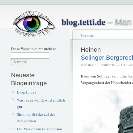
blog.tetti.de
– Man 
Startseite
Diese Website durchsuchen:
Heinen
Solinger Bergerec
Dienstag, 17. Januar 2012 - 1:37 – tet
Neueste
Kaum ein Solinger kennt die Stel
Blogeinträge
Vergangenheit der Höhscheider e
Blog-Ende?
Was lange währt, wird endlich
gut.
Strohner Brücke auf der
Zielgeraden
Die Messerbrücke zu Strohn