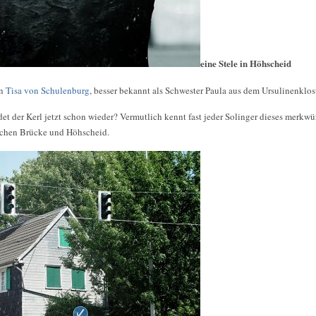
eine Stele in Höhscheid
on
Tisa von Schulenburg
, besser bekannt als Schwester Paula aus dem Ursulinenklos
t der Kerl jetzt schon wieder? Vermutlich kennt fast jeder Solinger dieses merkwü
schen Brücke und Höhscheid.