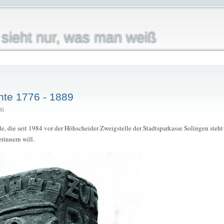
sieht nur, was man weiß
hte 1776 - 1889
ti
e, die seit 1984 vor der Höhscheider Zweigstelle der Stadtsparkasse Solingen steh
rinnern will.