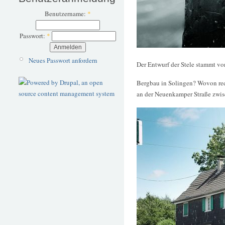
Benutzername:
*
Passwort:
*
Neues Passwort anfordern
Der Entwurf der Stele stammt v
Bergbau in Solingen? Wovon rede
an der Neuenkamper Straße zwi