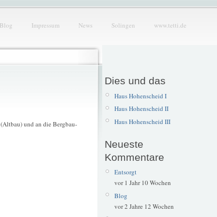
Blog
Impressum
News
Solingen
www.tetti.de
Dies und das
Haus Hohenscheid I
Haus Hohenscheid II
Haus Hohenscheid III
t (Altbau) und an die Bergbau-
Neueste
Kommentare
Entsorgt
vor 1 Jahr 10 Wochen
Blog
vor 2 Jahre 12 Wochen