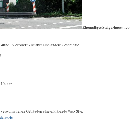
Ehemaliges Steigerhaus:
heu
Grube „Kleeblatt“ - ist aber eine andere Geschichte.
?
s Heinen
en verwunschenen Gebäuden eine erklärende Web-Site:
deutsch/