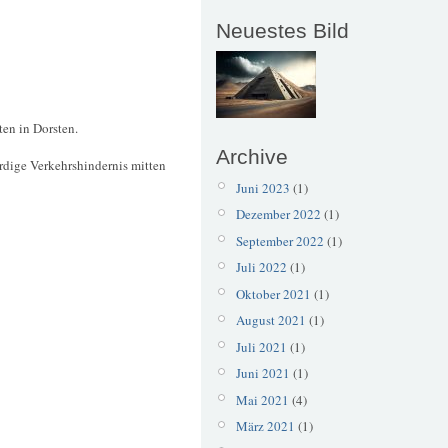
Neuestes Bild
ten in Dorsten.
Archive
rdige Verkehrshindernis mitten
Juni 2023
(1)
Dezember 2022
(1)
September 2022
(1)
Juli 2022
(1)
Oktober 2021
(1)
August 2021
(1)
Juli 2021
(1)
Juni 2021
(1)
Mai 2021
(4)
März 2021
(1)