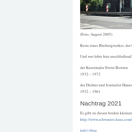
(Foto, August 2005)
Reste eines Bleibergwerkes, der 
Und wer lebte hier anschließend
der Kunstmaler Erwin Bowien
1932 – 1972
der Dichter und Journalist Hann
1932 – 1961
Nachtrag 2021
Es gibt zu diesen beiden klein
http://www.schwarzes-haus.com/
tetti's blog