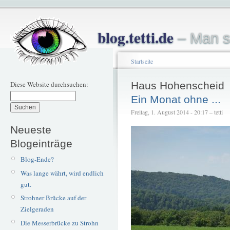
blog.tetti.de
– Man s
Startseite
Diese Website durchsuchen:
Haus Hohenscheid
Ein Monat ohne ...
Freitag, 1. August 2014 - 20:17 – tetti
Neueste
Blogeinträge
Blog-Ende?
Was lange währt, wird endlich
gut.
Strohner Brücke auf der
Zielgeraden
Die Messerbrücke zu Strohn