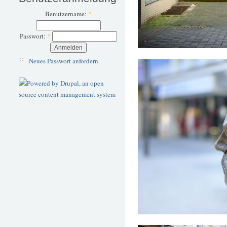
Benutzername:
*
Passwort:
*
Neues Passwort anfordern