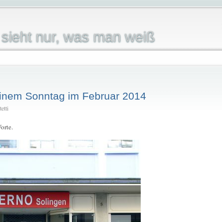
sieht nur, was man weiß
 einem Sonntag im Februar 2014
etti
orte.