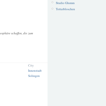
Studio Glumm
Totterbloschen
sphäre schaffen, die zum
City
Innenstadt
Solingen