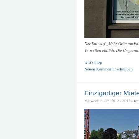
Der Entwurf „Mehr Grün am Ente
Verweilen einlädt. Die Umgestal
tetti's blog
Neuen Kommentar schreiben
Einzigartiger Miet
Mittwoch, 6. Juni 2012 - 21:12 – tett