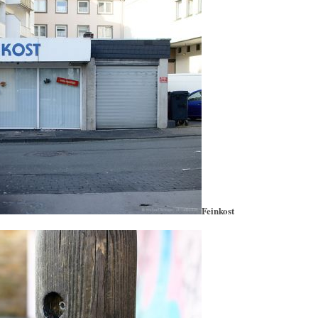
Feinkost