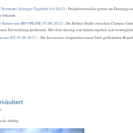
 Neumarkt (Solinger Tageblatt 6.6.2012)
- Projektentwickler geben am Dienstagvor
en bekannt
ie Karten neu (RP ONLINE, 07.06.2012)
- Die Kölner Straße zwischen Clemens-Gal
uen Entwicklung profitieren. Mit dem Auszug von Saturn ergeben sich womöglich 
m aus (ST, 07.06.2012 )
- Die Investoren versprechen einen breit gefächerten Bran
esäubert
ti
 als dürftig