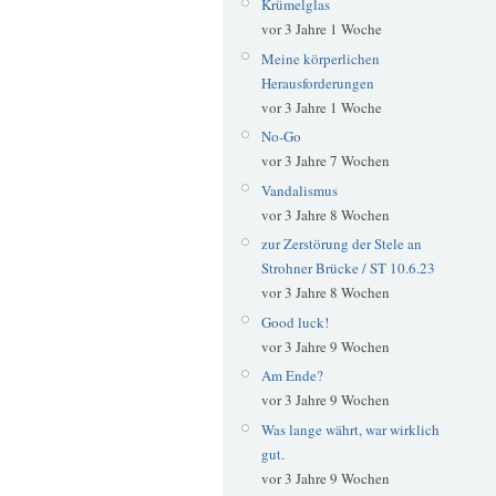
Krümelglas
vor 3 Jahre 1 Woche
Meine körperlichen
Herausforderungen
vor 3 Jahre 1 Woche
No-Go
vor 3 Jahre 7 Wochen
Vandalismus
vor 3 Jahre 8 Wochen
zur Zerstörung der Stele an
Strohner Brücke / ST 10.6.23
vor 3 Jahre 8 Wochen
Good luck!
vor 3 Jahre 9 Wochen
Am Ende?
vor 3 Jahre 9 Wochen
Was lange währt, war wirklich
gut.
vor 3 Jahre 9 Wochen