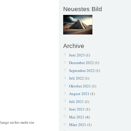
Neuestes Bild
Archive
Juni 2023
(1)
Dezember 2022
(1)
September 2022
(1)
Juli 2022
(1)
Oktober 2021
(1)
August 2021
(1)
Juli 2021
(1)
Juni 2021
(1)
Mai 2021
(4)
 lange nichts mehr ein
März 2021
(1)