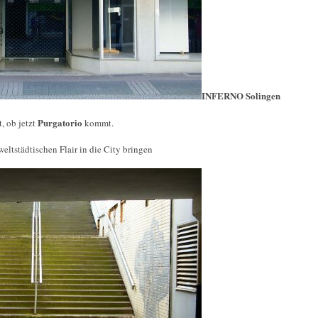
INFERNO Solingen
Purgatorio
, ob jetzt
kommt.
eltstädtischen Flair in die City bringen