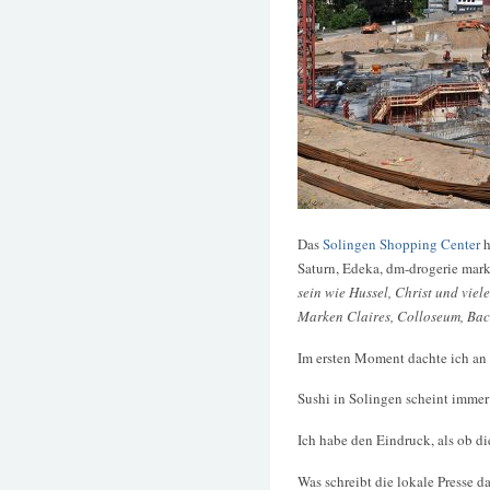
Das
Solingen Shopping Center
h
Saturn, Edeka, dm-drogerie mar
sein wie Hussel, Christ und viel
Marken Claires, Colloseum, Bac
Im ersten Moment dachte ich an 
Sushi in Solingen scheint immer 
Ich habe den Eindruck, als ob di
Was schreibt die lokale Presse d