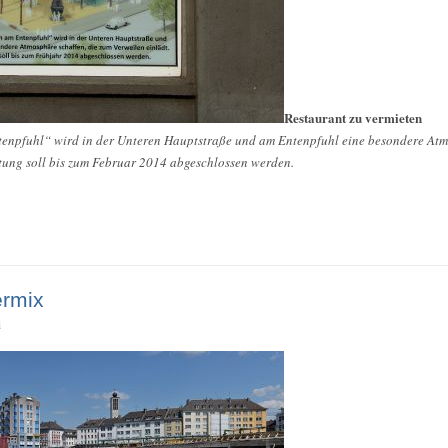
Restaurant zu vermieten
npfuhl“ wird in der Unteren Hauptstraße und am Entenpfuhl eine besondere Atmo
tung soll bis zum Februar 2014 abgeschlossen werden.
ermix
i