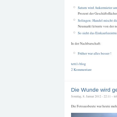
Saturn wird Ankermieter am
Prozent der Geschäftsfläch
Solingen: Handel mischt d
Neumarkt könnte von der ne
So sieht das Einkaufszentru
In der Nachbarschaft:
Früher war alles besser !
tetti's blog
2 Kommentare
Die Wunde wird g
Sonntag, 8. Januar 2012 - 22:11 – tet
Die Fotoausbeute war heute mehr