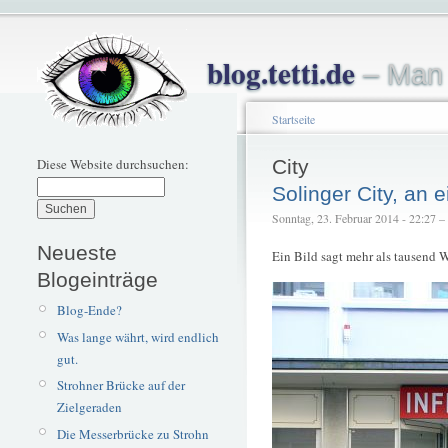
blog.tetti.de
– Man 
Startseite
Diese Website durchsuchen:
City
Solinger City, an
Sonntag, 23. Februar 2014 - 22:27 – t
Neueste
Ein Bild sagt mehr als tausend W
Blogeinträge
Blog-Ende?
Was lange währt, wird endlich
gut.
Strohner Brücke auf der
Zielgeraden
Die Messerbrücke zu Strohn