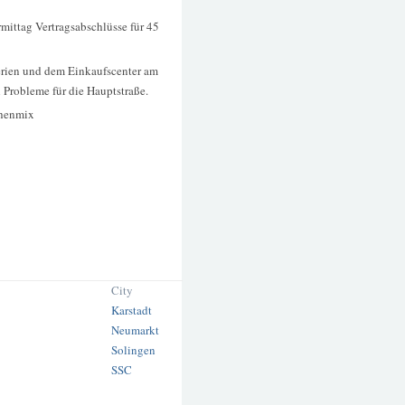
mittag Vertragsabschlüsse für 45
erien und dem Einkaufscenter am
Probleme für die Hauptstraße.
chenmix
City
Karstadt
Neumarkt
Solingen
SSC