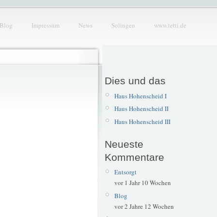
Blog
Impressum
News
Solingen
www.tetti.de
Dies und das
Haus Hohenscheid I
Haus Hohenscheid II
Haus Hohenscheid III
Neueste
Kommentare
Entsorgt
vor 1 Jahr 10 Wochen
Blog
vor 2 Jahre 12 Wochen