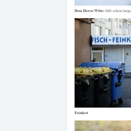
Dem Herrn Witte:
fällt schon lang
Feinkost