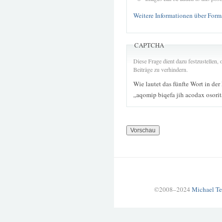
Weitere Informationen über Form
CAPTCHA
Diese Frage dient dazu festzustellen
Beiträge zu verhindern.
Wie lautet das fünfte Wort in der
„aqomip biqefa jih acodax osor
©2008–2024
Michael Te